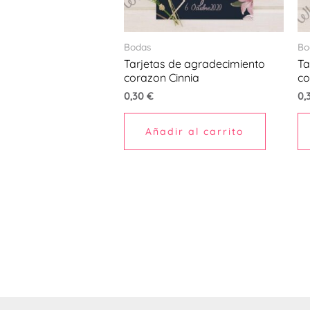
Bodas
Bo
Tarjetas de agradecimiento
Ta
corazon Cinnia
co
0,30
€
0,
Añadir al carrito