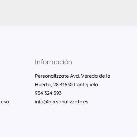
Información
Personalizzate Avd. Vereda de la
Huerta, 28 41630 Lantejuela
954 324 593
 uso
info@personalizzate.es