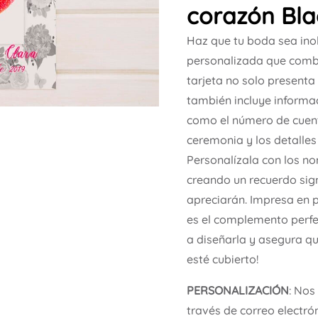
corazón Bla
Haz que tu boda sea inol
personalizada que combi
tarjeta no solo presenta
también incluye informac
como el número de cuenta
ceremonia y los detalles
Personalízala con los no
creando un recuerdo sign
apreciarán. Impresa en p
es el complemento perfe
a diseñarla y asegura qu
esté cubierto!
PERSONALIZACIÓN
: Nos
través de correo electró