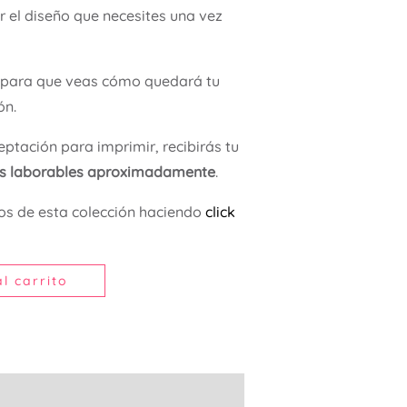
 el diseño que necesites una vez
para que veas cómo quedará tu
ón.
ptación para imprimir, recibirás tu
as laborables aproximadamente
.
os de esta colección haciendo
click
l carrito