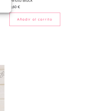
Minuta Black
0,60
€
Añadir al carrito