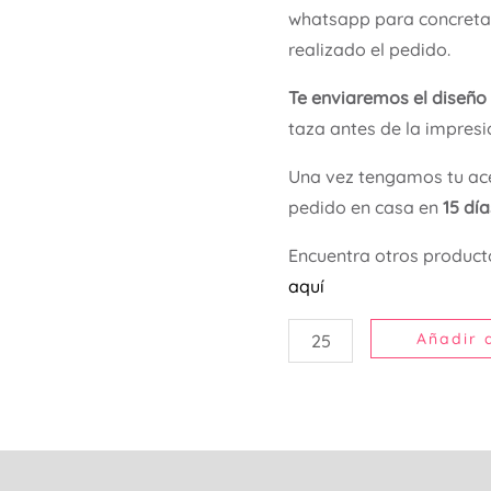
whatsapp para concretar
realizado el pedido.
Te enviaremos el diseño
taza antes de la impresi
Una vez tengamos tu ace
pedido en casa en
15 dí
Encuentra otros product
aquí
Añadir a