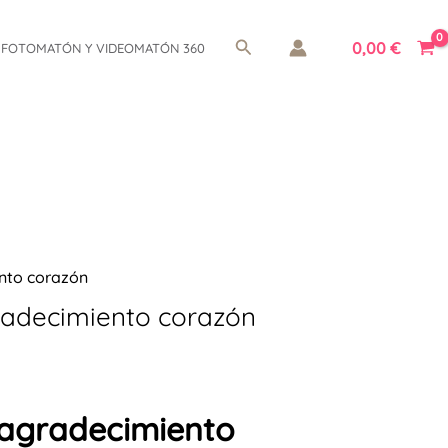
Buscar
0,00
€
FOTOMATÓN Y VIDEOMATÓN 360
ento corazón
radecimiento corazón
 agradecimiento