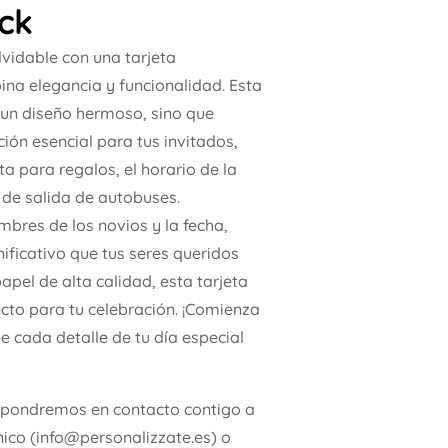
ck
vidable con una tarjeta
na elegancia y funcionalidad. Esta
 un diseño hermoso, sino que
ión esencial para tus invitados,
 para regalos, el horario de la
 de salida de autobuses.
mbres de los novios y la fecha,
ificativo que tus seres queridos
apel de alta calidad, esta tarjeta
cto para tu celebración. ¡Comienza
e cada detalle de tu día especial
 pondremos en contacto contigo a
nico (info@personalizzate.es) o