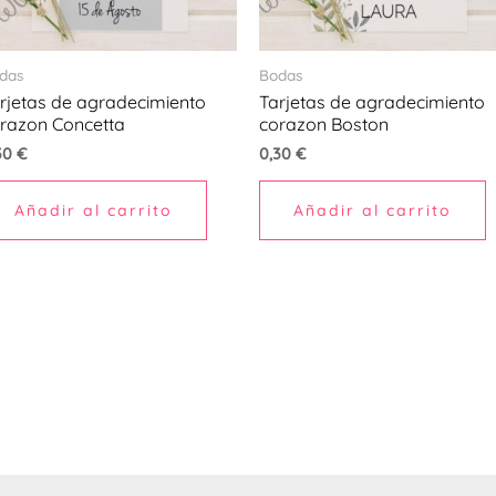
das
Bodas
rjetas de agradecimiento
Tarjetas de agradecimiento
razon Concetta
corazon Boston
30
€
0,30
€
Añadir al carrito
Añadir al carrito