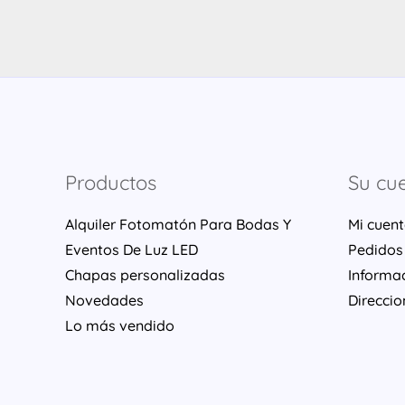
Productos
Su cu
Alquiler Fotomatón Para Bodas Y
Mi cuen
Eventos De Luz LED
Pedidos
Chapas personalizadas
Informa
Novedades
Direccio
Lo más vendido