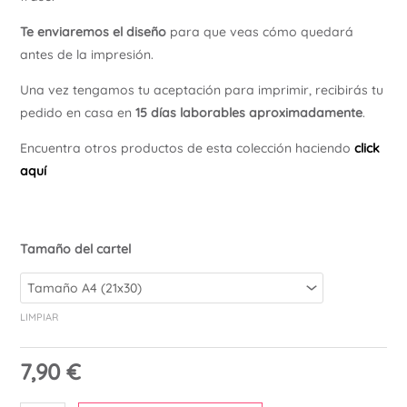
Ú
Te enviaremos el diseño
para que veas cómo quedará
antes de la impresión.
Una vez tengamos tu aceptación para imprimir, recibirás tu
pedido en casa en
15 días laborables aproximadamente
.
Encuentra otros productos de esta colección haciendo
click
aquí
Tamaño del cartel
LIMPIAR
7,90
€