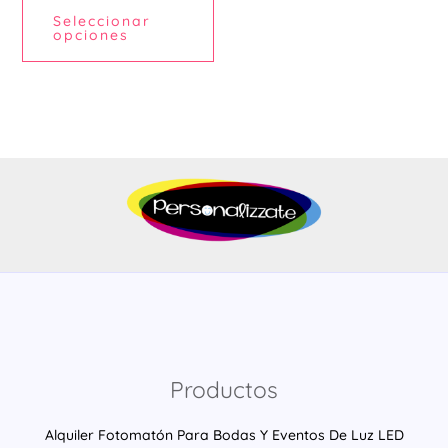
Seleccionar
página
opciones
de
producto
Productos
Alquiler Fotomatón Para Bodas Y Eventos De Luz LED