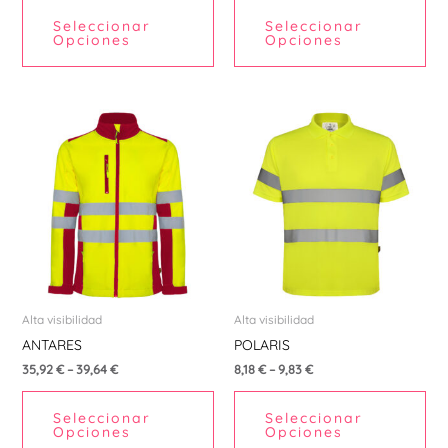
la
la
Seleccionar
Seleccionar
página
pá
Opciones
Opciones
de
de
producto
pr
Este
Est
producto
pr
tiene
tie
múltiples
múl
variantes.
var
Las
La
opciones
opc
se
se
pueden
pu
Alta visibilidad
Alta visibilidad
elegir
ele
ANTARES
POLARIS
en
en
35,92
€
–
39,64
€
8,18
€
–
9,83
€
la
la
Seleccionar
Seleccionar
página
pá
Opciones
Opciones
de
de