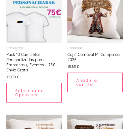
Camisetas
Carnaval
Pack 10 Camisetas
Cojín Carnaval Mi Comparsa
Personalizadas para
2026
Empresas y Eventos – 75€
15,85
€
Envío Gratis
75,00
€
Añadir al
carrito
Seleccionar
Opciones