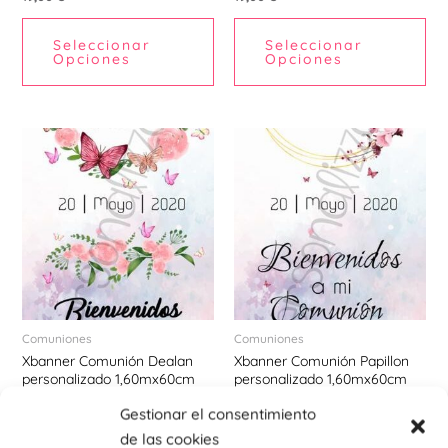
Seleccionar
Seleccionar
Opciones
Opciones
Comuniones
Comuniones
Xbanner Comunión Dealan
Xbanner Comunión Papillon
personalizado 1,60mx60cm
personalizado 1,60mx60cm
19,00
€
19,00
€
Gestionar el consentimiento
de las cookies