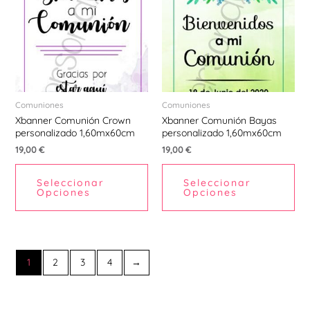
Comuniones
Comuniones
Xbanner Comunión Crown
Xbanner Comunión Bayas
personalizado 1,60mx60cm
personalizado 1,60mx60cm
19,00
€
19,00
€
Seleccionar
Seleccionar
Opciones
Opciones
1
2
3
4
→