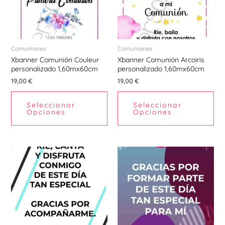
Ú
Comuniones
Comuniones
Xbanner Comunión Couleur
Xbanner Comunión Arcoiris
personalizado 1,60mx60cm
personalizado 1,60mx60cm
19,00
€
19,00
€
Seleccionar
Seleccionar
Opciones
Opciones