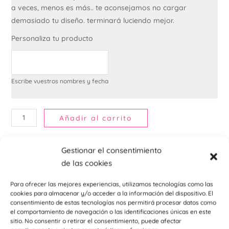
a veces, menos es más.. te aconsejamos no cargar
demasiado tu diseño. terminará luciendo mejor.
Personaliza tu producto
Escribe vuestros nombres y fecha
Añadir al carrito
Gestionar el consentimiento
de las cookies
Descripción
Para ofrecer las mejores experiencias, utilizamos tecnologías como las
cookies para almacenar y/o acceder a la información del dispositivo. El
Xbanner personalizado 1,60mx60cm con soporte incluido.
consentimiento de estas tecnologías nos permitirá procesar datos como
el comportamiento de navegación o las identificaciones únicas en este
Sorprende a todos con este Xbanner.
sitio. No consentir o retirar el consentimiento, puede afectar