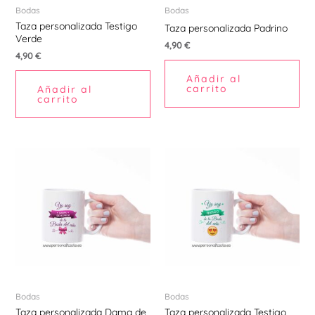
Bodas
Bodas
Taza personalizada Testigo
Taza personalizada Padrino
Verde
4,90
€
4,90
€
Añadir al
carrito
Añadir al
carrito
Bodas
Bodas
Taza personalizada Dama de
Taza personalizada Testigo