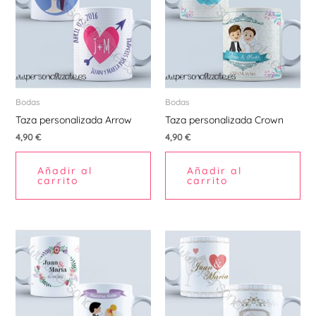
Bodas
Bodas
Taza personalizada Arrow
Taza personalizada Crown
4,90
€
4,90
€
Añadir al
Añadir al
carrito
carrito