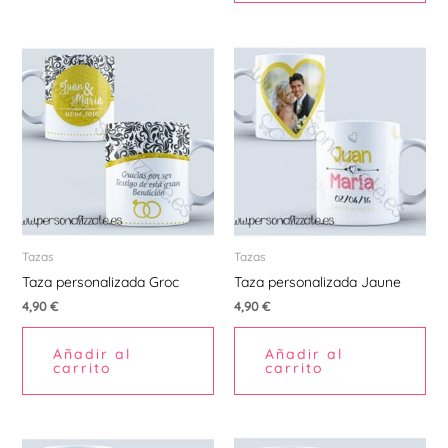
Tazas
Tazas
Taza personalizada Groc
Taza personalizada Jaune
4,90
€
4,90
€
Añadir al
Añadir al
carrito
carrito