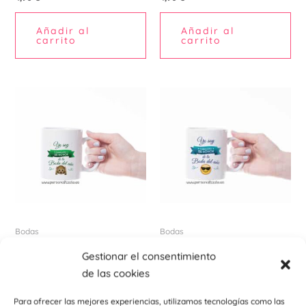
Añadir al
Añadir al
carrito
carrito
Bodas
Bodas
Taza personalizada Caballero
Taza personalizada Caballero
Gestionar el consentimiento
de Honor Verde
de Honor
de las cookies
4,90
€
4,90
€
Para ofrecer las mejores experiencias, utilizamos tecnologías como las