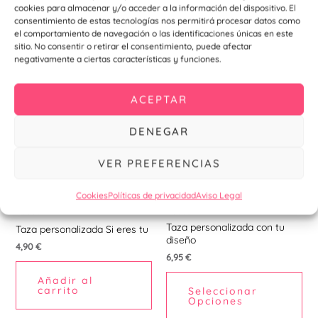
Añadir al
Añadir al
cookies para almacenar y/o acceder a la información del dispositivo. El
carrito
carrito
consentimiento de estas tecnologías nos permitirá procesar datos como
el comportamiento de navegación o las identificaciones únicas en este
sitio. No consentir o retirar el consentimiento, puede afectar
negativamente a ciertas características y funciones.
ACEPTAR
DENEGAR
VER PREFERENCIAS
Cookies
Políticas de privacidad
Aviso Legal
Bodas
Bodas
Taza personalizada con tu
Taza personalizada Si eres tu
diseño
4,90
€
6,95
€
Añadir al
carrito
Seleccionar
Opciones