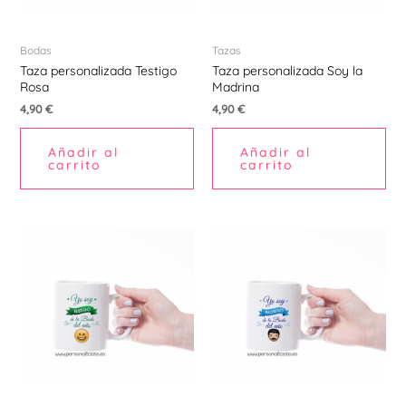
Bodas
Tazas
Taza personalizada Testigo
Taza personalizada Soy la
Rosa
Madrina
4,90
€
4,90
€
Añadir al
Añadir al
carrito
carrito