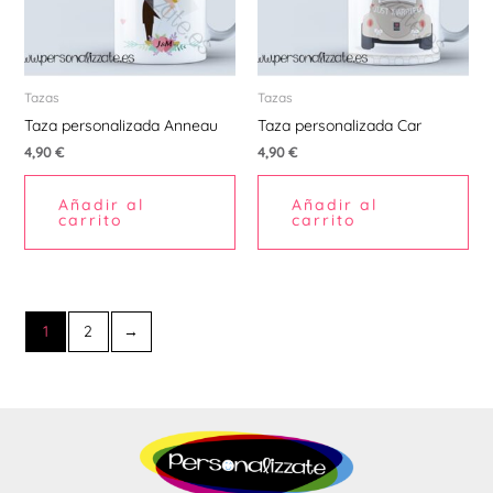
Tazas
Tazas
Taza personalizada Anneau
Taza personalizada Car
4,90
€
4,90
€
Añadir al
Añadir al
carrito
carrito
1
2
→