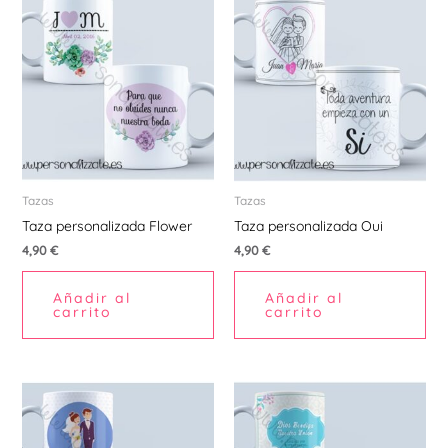
Tazas
Tazas
Taza personalizada Flower
Taza personalizada Oui
4,90
€
4,90
€
Añadir al
Añadir al
carrito
carrito