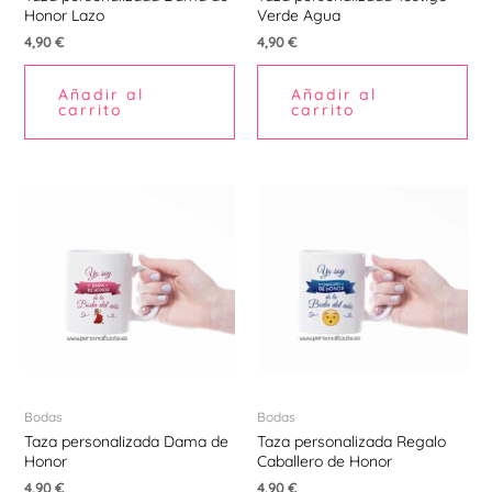
Honor Lazo
Verde Agua
4,90
€
4,90
€
Añadir al
Añadir al
carrito
carrito
Bodas
Bodas
Taza personalizada Dama de
Taza personalizada Regalo
Honor
Caballero de Honor
4,90
€
4,90
€