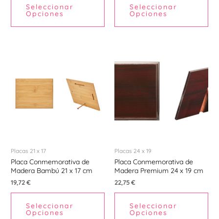
Seleccionar
Seleccionar
Opciones
Opciones
Placas 21 x 17
Placas 24 x 19
Placa Conmemorativa de
Placa Conmemorativa de
Madera Bambú 21 x 17 cm
Madera Premium 24 x 19 cm
19,72
€
22,75
€
Seleccionar
Seleccionar
Opciones
Opciones