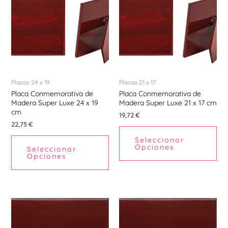
Placas 24 x 19
Placas 21 x 17
Placa Conmemorativa de
Placa Conmemorativa de
Madera Super Luxe 24 x 19
Madera Super Luxe 21 x 17 cm
cm
19,72
€
22,75
€
Seleccionar
Opciones
Seleccionar
Opciones