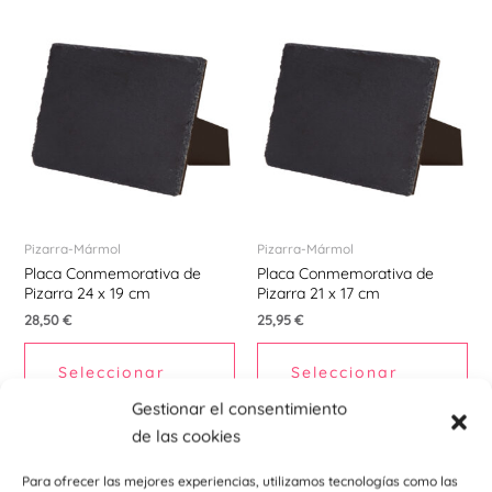
Pizarra-Mármol
Pizarra-Mármol
Placa Conmemorativa de
Placa Conmemorativa de
Pizarra 24 x 19 cm
Pizarra 21 x 17 cm
28,50
€
25,95
€
Seleccionar
Seleccionar
Opciones
Opciones
Gestionar el consentimiento
de las cookies
Para ofrecer las mejores experiencias, utilizamos tecnologías como las