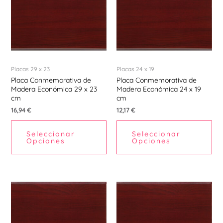
Placas 29 x 23
Placas 24 x 19
Placa Conmemorativa de
Placa Conmemorativa de
Madera Económica 29 x 23
Madera Económica 24 x 19
cm
cm
16,94
€
12,17
€
Seleccionar
Seleccionar
Opciones
Opciones