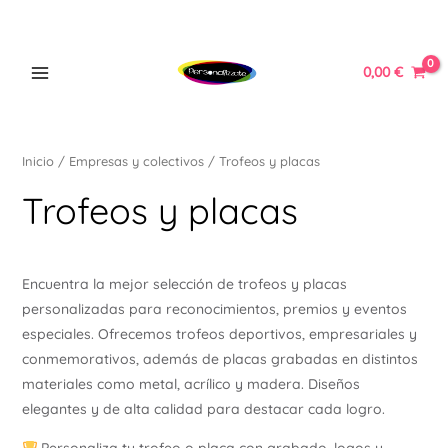
Ordenado
Ir
MAIN
por
popularidad
al
MENU
contenido
0,00
€
Inicio
/
Empresas y colectivos
/ Trofeos y placas
ERNAR
Trofeos y placas
Ú
ERNAR
Encuentra la mejor selección de trofeos y placas
personalizadas para reconocimientos, premios y eventos
Ú
especiales. Ofrecemos trofeos deportivos, empresariales y
ERNAR
conmemorativos, además de placas grabadas en distintos
materiales como metal, acrílico y madera. Diseños
Ú
elegantes y de alta calidad para destacar cada logro.
ERNAR