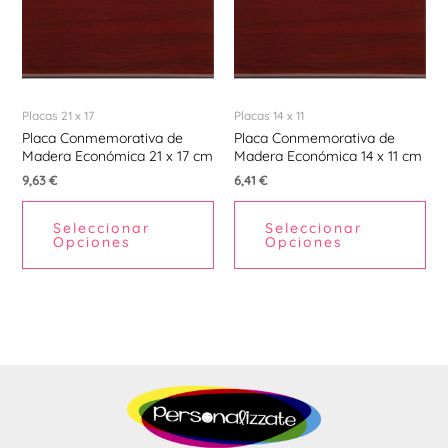
Placas 21 x 17
Placas 14 x 11
Placa Conmemorativa de
Placa Conmemorativa de
Madera Económica 21 x 17 cm
Madera Económica 14 x 11 cm
9,63
€
6,41
€
Seleccionar
Seleccionar
Opciones
Opciones