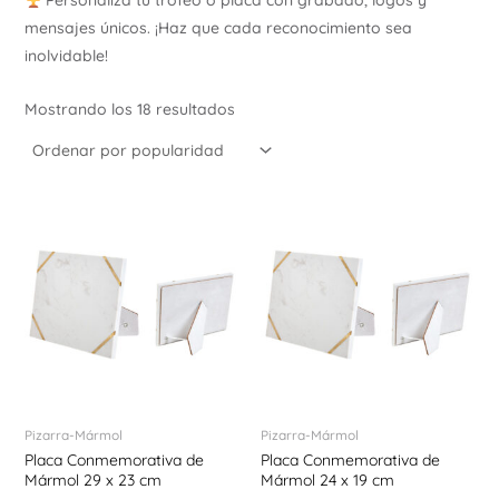
Personaliza tu trofeo o placa con grabado, logos y
Ú
mensajes únicos. ¡Haz que cada reconocimiento sea
inolvidable!
Mostrando los 18 resultados
ERNAR
Ú
ERNAR
Ú
ERNAR
Pizarra-Mármol
Pizarra-Mármol
Ú
Placa Conmemorativa de
Placa Conmemorativa de
ERNAR
Mármol 29 x 23 cm
Mármol 24 x 19 cm