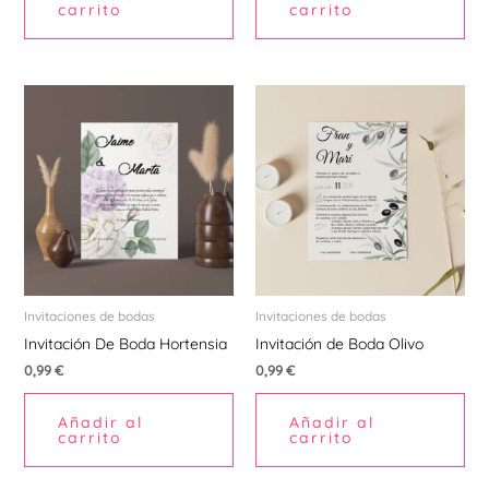
carrito
carrito
Invitaciones de bodas
Invitaciones de bodas
Invitación De Boda Hortensia
Invitación de Boda Olivo
0,99
€
0,99
€
Añadir al
Añadir al
carrito
carrito