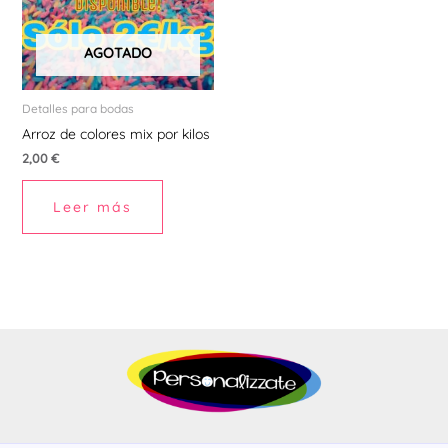
AGOTADO
Detalles para bodas
Arroz de colores mix por kilos
2,00
€
Leer más