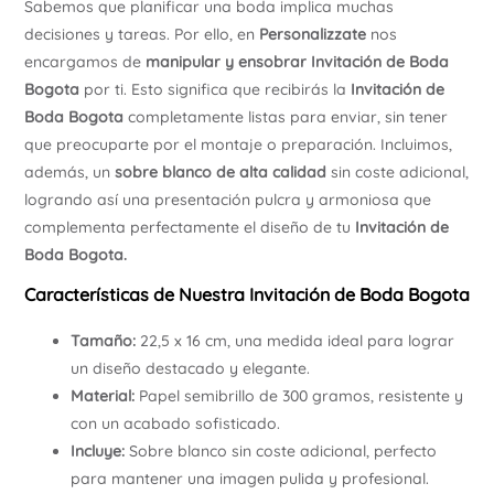
Sabemos que planificar una boda implica muchas
decisiones y tareas. Por ello, en
Personalizzate
nos
encargamos de
manipular y ensobrar
Invitación de Boda
Bogota
por ti. Esto significa que recibirás la
Invitación de
Boda
Bogota
completamente listas para enviar, sin tener
que preocuparte por el montaje o preparación. Incluimos,
además, un
sobre blanco de alta calidad
sin coste adicional,
logrando así una presentación pulcra y armoniosa que
complementa perfectamente el diseño de tu
Invitación de
Boda Bogota.
Características de Nuestra Invitación de Boda Bogota
Tamaño:
22,5 x 16 cm, una medida ideal para lograr
un diseño destacado y elegante.
Material:
Papel semibrillo de 300 gramos, resistente y
con un acabado sofisticado.
Incluye:
Sobre blanco sin coste adicional, perfecto
para mantener una imagen pulida y profesional.