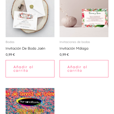
Bodas
Invitaciones de bodas
Invitación De Boda Jaén
Invitación Málaga
0,99
€
0,99
€
Añadir al
Añadir al
carrito
carrito