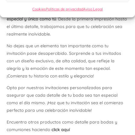
Optar por nuestras invitaciones personalizadas significa
Cookies
Políticas de privacidad
Aviso Legal
asegurarte de que cada aspecto de tu boda sea
tan
especial y único como tú
. Desde la primera impresión hasta
el último detalle, trabajamos para que tu celebración sea
realmente inolvidable.
No dejes que un elemento tan importante como tu
invitación pase desapercibido. Sorprende a tus invitados
con un diseño exclusivo, de alta calidad, que refleje la
alegría y la emoción de este momento tan especial.
¡Comienza tu historia con estilo y elegancia!
Opta por nuestras invitaciones personalizadas para
asegurar que cada detalle de tu boda sea tan especial
como el día mismo. ¡Haz que tu invitación sea el comienzo
perfecto para una celebración inolvidable!
Encuentra otros productos como detalle para bodas y
comuniones haciendo
click aquí