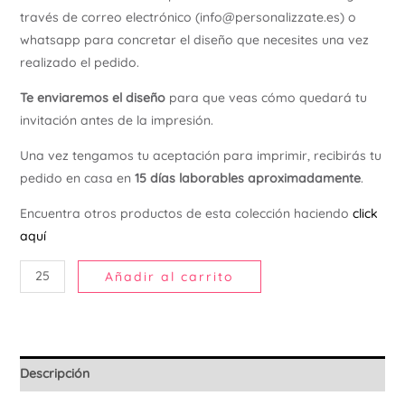
través de correo electrónico (info@personalizzate.es) o
Ú
whatsapp para concretar el diseño que necesites una vez
realizado el pedido.
Te enviaremos el diseño
para que veas cómo quedará tu
invitación antes de la impresión.
Una vez tengamos tu aceptación para imprimir, recibirás tu
pedido en casa en
15 días laborables aproximadamente
.
Encuentra otros productos de esta colección haciendo
click
aquí
Añadir al carrito
Descripción