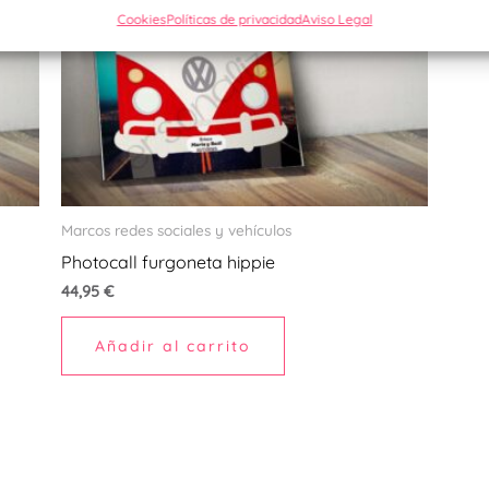
Cookies
Políticas de privacidad
Aviso Legal
Marcos redes sociales y vehículos
Photocall furgoneta hippie
44,95
€
Añadir al carrito