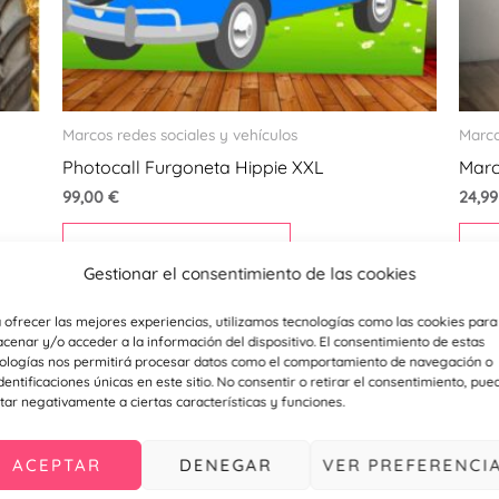
Marcos redes sociales y vehículos
Marco
Photocall Furgoneta Hippie XXL
Marc
99,00
€
24,9
Añadir al carrito
Gestionar el consentimiento de las cookies
 ofrecer las mejores experiencias, utilizamos tecnologías como las cookies para
cenar y/o acceder a la información del dispositivo. El consentimiento de estas
ologías nos permitirá procesar datos como el comportamiento de navegación o
identificaciones únicas en este sitio. No consentir o retirar el consentimiento, pue
tar negativamente a ciertas características y funciones.
ACEPTAR
DENEGAR
VER PREFERENCI