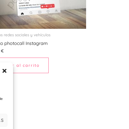
s redes sociales y vehículos
o photocall Instagram
9
€
Añadir al carrito
de
AS