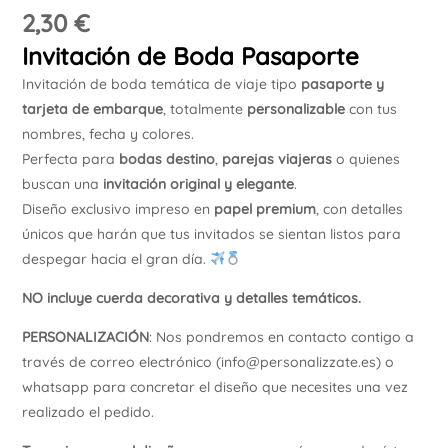
2,30
€
Ú
Invitación de Boda Pasaporte
Invitación de boda temática de viaje tipo
pasaporte y
tarjeta de embarque
, totalmente
personalizable
con tus
nombres, fecha y colores.
Perfecta para
bodas destino
,
parejas viajeras
o quienes
buscan una
invitación original y elegante
.
Diseño exclusivo impreso en
papel premium
, con detalles
únicos que harán que tus invitados se sientan listos para
despegar hacia el gran día.
NO incluye cuerda decorativa y detalles temáticos.
PERSONALIZACIÓN
: Nos pondremos en contacto contigo a
través de correo electrónico (info@personalizzate.es) o
whatsapp para concretar el diseño que necesites una vez
realizado el pedido.