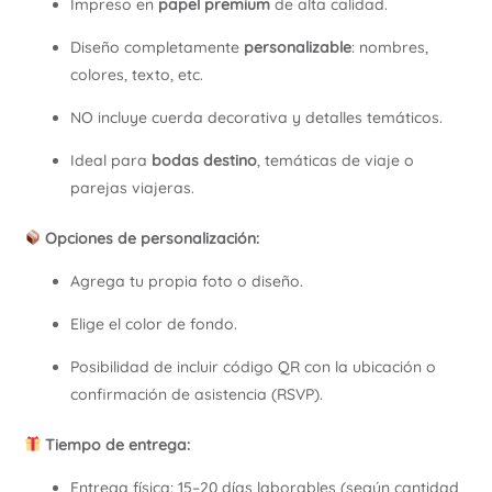
Impreso en
papel premium
de alta calidad.
Diseño completamente
personalizable
: nombres,
colores, texto, etc.
NO incluye cuerda decorativa y detalles temáticos.
Ideal para
bodas destino
, temáticas de viaje o
parejas viajeras.
Opciones de personalización:
Agrega tu propia foto o diseño.
Elige el color de fondo.
Posibilidad de incluir código QR con la ubicación o
confirmación de asistencia (RSVP).
Tiempo de entrega:
Entrega física: 15–20 días laborables (según cantidad