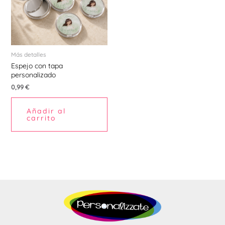
Más detalles
Espejo con tapa
personalizado
0,99
€
Añadir al
carrito