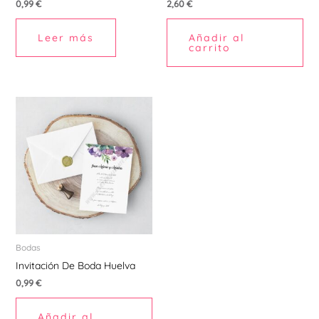
0,99
€
2,60
€
Leer más
Añadir al
carrito
Bodas
Invitación De Boda Huelva
0,99
€
Añadir al