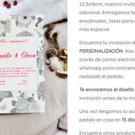
22,5x16cm, nuestra invit
adicional. Entregamos l
ensobradas, listas para 
más especial.
Encuentra tu invitación 
PERSONALIZACIÓN
: Nos
través de correo electró
whatsapp para concretar
realizado el pedido.
Te enviaremos el diseño
invitación antes de la im
Una vez tengamos tu ace
pedido en casa en
15 dí
Encuentra otros product