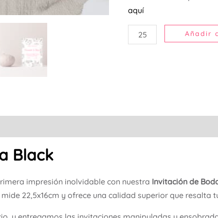
aquí
Añadir a
a Black
primera impresión inolvidable con nuestra
Invitación de Bod
n mide 22,5x16cm y ofrece una calidad superior que resalta t
cio, y entregamos las invitaciones manipuladas y ensobradas,