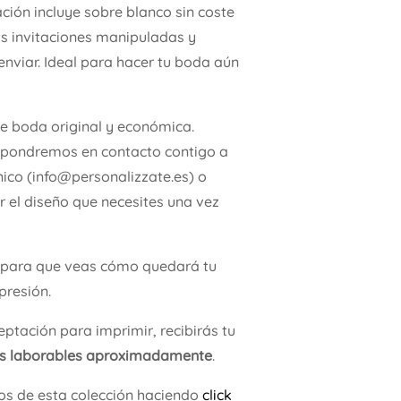
ación incluye sobre blanco sin coste
as invitaciones manipuladas y
enviar. Ideal para hacer tu boda aún
de boda original y económica.
 pondremos en contacto contigo a
nico (info@personalizzate.es) o
 el diseño que necesites una vez
para que veas cómo quedará tu
presión.
ptación para imprimir, recibirás tu
as laborables aproximadamente
.
os de esta colección haciendo
click