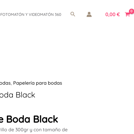
Buscar
0,00
€
FOTOMATÓN Y VIDEOMATÓN 360
odas
,
Papelería para bodas
Boda Black
De Boda Black
illo de 300gr y con tamaño de