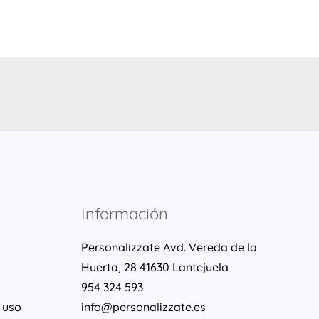
Información
Personalizzate Avd. Vereda de la
Huerta, 28 41630 Lantejuela
954 324 593
 uso
info@personalizzate.es