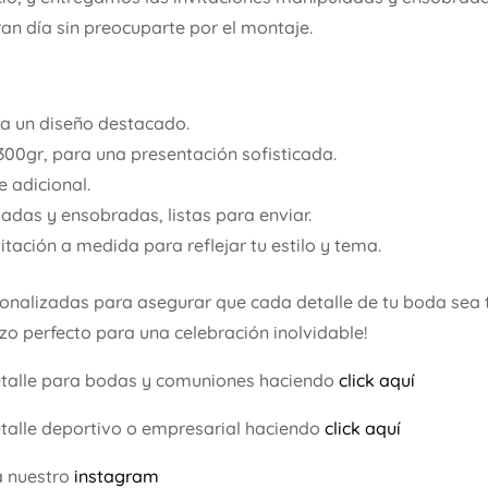
ran día sin preocuparte por el montaje.
ra un diseño destacado.
300gr, para una presentación sofisticada.
 adicional.
adas y ensobradas, listas para enviar.
itación a medida para reflejar tu estilo y tema.
sonalizadas para asegurar que cada detalle de tu boda sea 
nzo perfecto para una celebración inolvidable!
etalle para bodas y comuniones haciendo
click aquí
talle deportivo o empresarial haciendo
click aquí
a nuestro
instagram