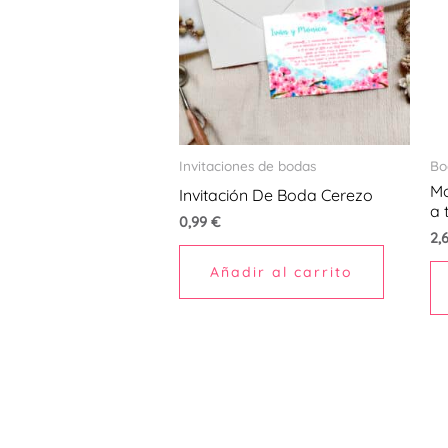
Invitaciones de bodas
Bo
Mo
Invitación De Boda Cerezo
a 
0,99
€
2,
Añadir al carrito