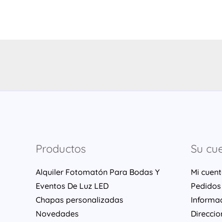
Productos
Su cu
Alquiler Fotomatón Para Bodas Y
Mi cuen
Eventos De Luz LED
Pedidos
Chapas personalizadas
Informa
Novedades
Direccio