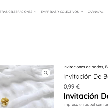
TRAS CELEBRACIONES
EMPRESAS Y COLECTIVOS
CARNAVAL
Invitaciones de bodas
,
B
Invitación
De
Invitación De 
Boda
0,99
€
Black
Invitación 
cantidad
Impresa en papel semibr