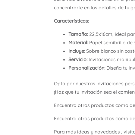
concentrarte en los detalles de tu g
Características:
Tamaño:
22,5x16cm, ideal pa
Material:
Papel semibrillo de 
Incluye:
Sobre blanco sin coste
Servicio:
Invitaciones manipul
Personalización:
Diseña tu inv
Opta por nuestras invitaciones per
¡Haz que tu invitación sea el comie
Encuentra otros productos como d
Encuentra otros productos como de
Para más ideas y novedades , visit