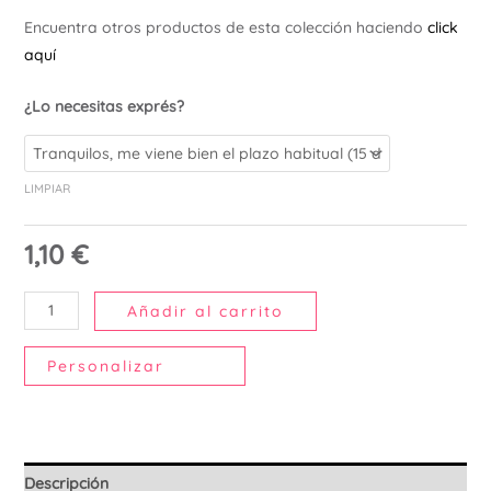
Ú
Encuentra otros productos de esta colección haciendo
click
aquí
¿Lo necesitas exprés?
LIMPIAR
1,10
€
Añadir al carrito
Personalizar
Descripción