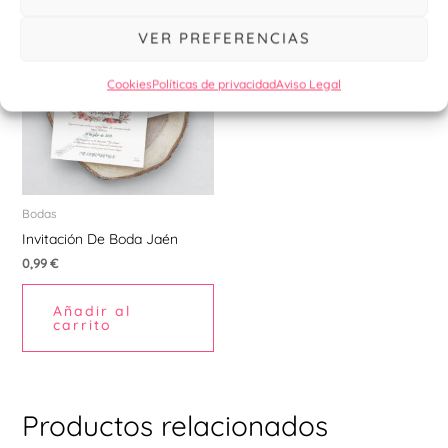
VER PREFERENCIAS
Cookies
Políticas de privacidad
Aviso Legal
Bodas
Invitación De Boda Jaén
0,99
€
Añadir al
carrito
Productos relacionados