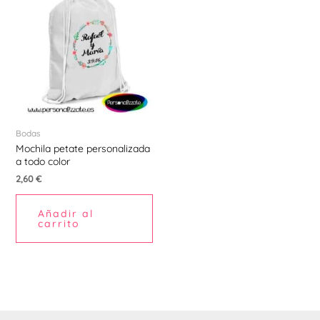
Bodas
Mochila petate personalizada
a todo color
2,60
€
Añadir al
carrito