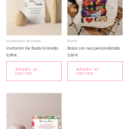
Invitaciones de bodas
Bodas
Invitación De Boda Granada
Bolsa con asa personalizada
0,99
€
3,50
€
Añadir al
Añadir al
carrito
carrito