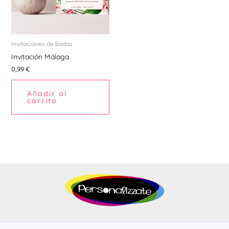
Invitaciones de bodas
Invitación Málaga
0,99
€
Añadir al
carrito