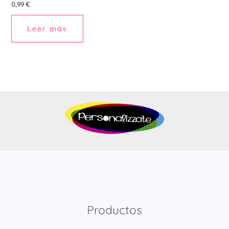
0,99
€
Leer más
Productos