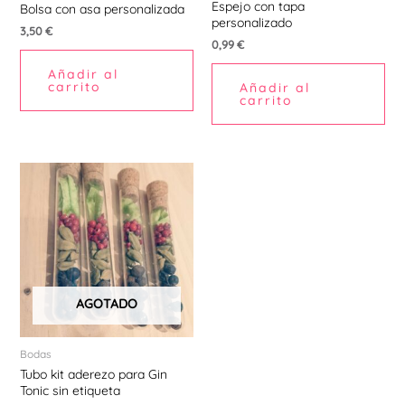
Espejo con tapa
Bolsa con asa personalizada
personalizado
3,50
€
0,99
€
Añadir al
carrito
Añadir al
carrito
AGOTADO
Bodas
Tubo kit aderezo para Gin
Tonic sin etiqueta