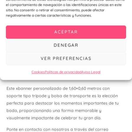
el comportamiento de navegación o las identificaciones únicas en este
sitio. No consentir o retirar el consentimiento, puede afectar
Detalles Adicionales:
negativamente a ciertas características y funciones.
Versatilidad:
Además de bodas, este xbanner es ideal
para otros eventos especiales como bautizos,
ACEPTAR
comuniones, aniversarios y más, ofreciendo una
DENEGAR
solución versátil para cualquier ocasión.
Presentación Profesional:
La estructura robusta del
VER PREFERENCIAS
banner y la calidad de la impresión aseguran una
presentación profesional y atractiva, añadiendo un
Cookies
Políticas de privacidad
Aviso Legal
toque de distinción a tu evento.
Este xbanner personalizado de 1,60×0,60 metros con
soporte tipo trípode y bolsa de transporte es la elección
perfecta para destacar los momentos importantes de tu
boda, proporcionando una forma memorable y
visualmente impactante de celebrar tu gran día.
Ponte en contacto con nosotros a través del correo