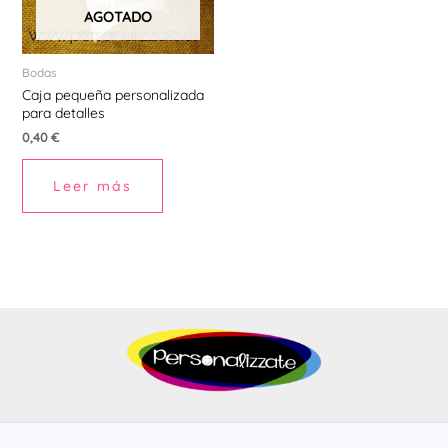
AGOTADO
Bodas
Caja pequeña personalizada
para detalles
0,40
€
Leer más