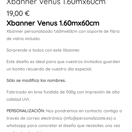
Xbanner Venus 1.60mx60cm
Ú
19,00
€
Xbanner Venus 1.60mx60cm
Xbanner personalizado 1,60mx60cm con soporte de fibra
de vidrio incluido.
Sorprende a todos con este Xbanner.
Este diseño es ideal para que vuestros invitados guarden
un bonito recuerdo de vuestro día especial.
Sólo se modifica los nombres.
Fabricado en lona fundida de 500g con impresión de alta
calidad UVI.
PERSONALIZACIÓN
: Nos pondremos en contacto contigo a
través de correo electrónico (info@personalizzate.es) o
whatsapp para concretar el diseño que necesites una vez