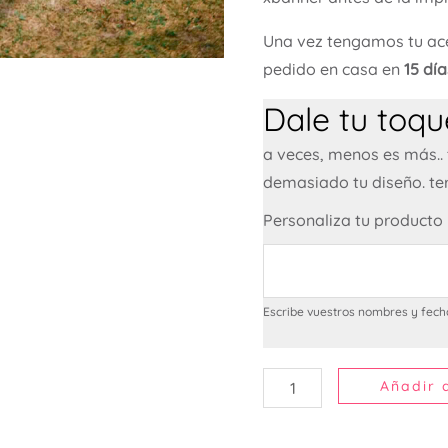
Una vez tengamos tu ace
pedido en casa en
15 dí
Dale tu toque
a veces, menos es más..
demasiado tu diseño. te
Personaliza tu producto
Escribe vuestros nombres y fech
Añadir a