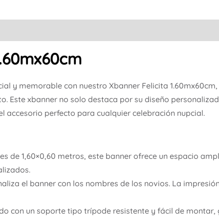
 1.60mx60cm
ial y memorable con nuestro Xbanner Felicita 1.60mx60cm,
to. Este xbanner no solo destaca por su diseño personalizad
el accesorio perfecto para cualquier celebración nupcial.
s de 1,60×0,60 metros, este banner ofrece un espacio ampl
lizados.
aliza el banner con los nombres de los novios. La impresión
o con un soporte tipo trípode resistente y fácil de montar, 