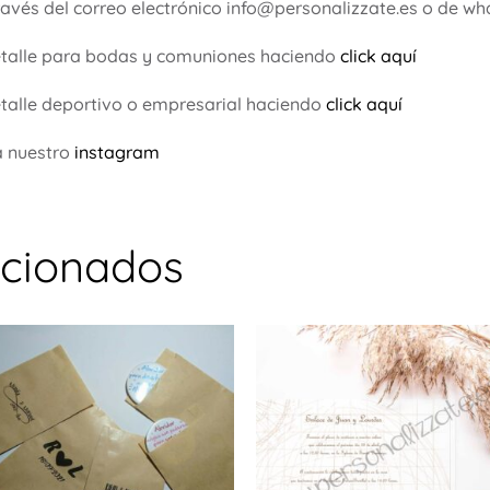
ravés del correo electrónico info@personalizzate.es o de 
etalle para bodas y comuniones haciendo
click aquí
talle deportivo o empresarial haciendo
click aquí
a nuestro
instagram
acionados