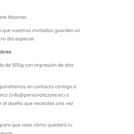
ste Xbanner.
a que vuestros invitados guarden un
ro día especial.
mbres.
da de 500g con impresión de alta
 pondremos en contacto contigo a
nico (info@personalizzate.es) o
 el diseño que necesites una vez
para que veas cómo quedará tu
esión.