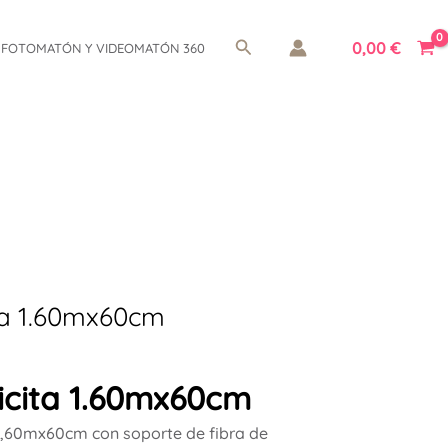
Buscar
0,00
€
FOTOMATÓN Y VIDEOMATÓN 360
ta 1.60mx60cm
icita 1.60mx60cm
1,60mx60cm con soporte de fibra de