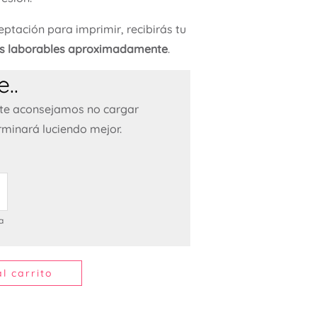
ptación para imprimir, recibirás tu
as laborables aproximadamente
.
..
 te aconsejamos no cargar
rminará luciendo mejor.
a
l carrito