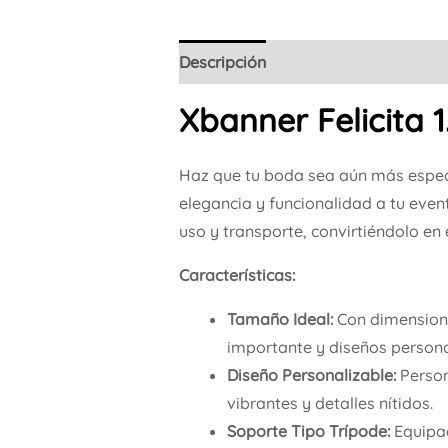
Descripción
Xbanner Felicita
Haz que tu boda sea aún más espec
elegancia y funcionalidad a tu even
uso y transporte, convirtiéndolo en 
Características:
Tamaño Ideal:
Con dimensione
importante y diseños persona
Diseño Personalizable:
Person
vibrantes y detalles nítidos.
Soporte Tipo Trípode:
Equipad