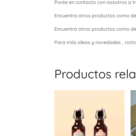
Ponte en contacto con nosotros a t
Encuentra otros productos como d
Encuentra otros productos como de
Para más ideas y novedades , visit
Productos rel