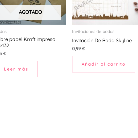
AGOTADO
das
Invitaciones de bodas
bre papel Kraft impreso
Invitación De Boda Skyline
×132
0,99
€
15
€
Añadir al carrito
Leer más