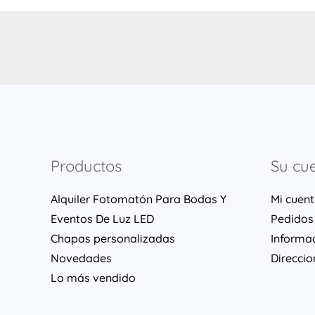
Productos
Su cu
Alquiler Fotomatón Para Bodas Y
Mi cuen
Eventos De Luz LED
Pedidos
Chapas personalizadas
Informa
Novedades
Direccio
Lo más vendido