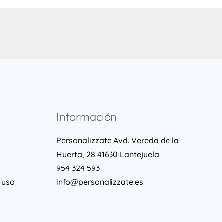
Información
Personalizzate Avd. Vereda de la
Huerta, 28 41630 Lantejuela
954 324 593
 uso
info@personalizzate.es