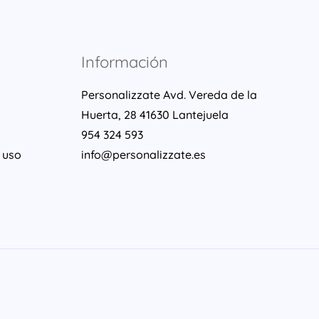
Información
Personalizzate Avd. Vereda de la
Huerta, 28 41630 Lantejuela
954 324 593
 uso
info@personalizzate.es