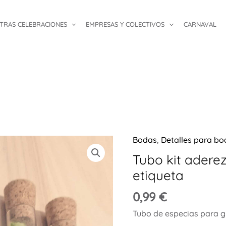
TRAS CELEBRACIONES
EMPRESAS Y COLECTIVOS
CARNAVAL
Bodas
,
Detalles para b
Tubo kit aderez
etiqueta
0,99
€
Tubo de especias para gi