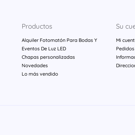
Productos
Su cu
Alquiler Fotomatón Para Bodas Y
Mi cuen
Eventos De Luz LED
Pedidos
Chapas personalizadas
Informa
Novedades
Direccio
Lo más vendido