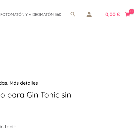
Buscar
0,00
€
FOTOMATÓN Y VIDEOMATÓN 360
odas
,
Más detalles
o para Gin Tonic sin
n tonic