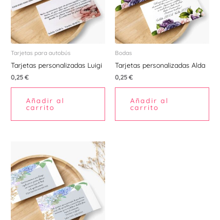
Tarjetas para autobús
Bodas
Tarjetas personalizadas Luigi
Tarjetas personalizadas Alda
0,25
€
0,25
€
Añadir al
Añadir al
carrito
carrito