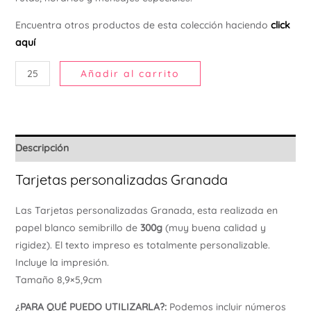
Ú
Encuentra otros productos de esta colección haciendo
click
aquí
Añadir al carrito
Descripción
Tarjetas personalizadas Granada
Las Tarjetas personalizadas Granada, esta realizada en
papel blanco semibrillo de
300g
(muy buena calidad y
rigidez). El texto impreso es totalmente personalizable.
Incluye la impresión.
Tamaño 8,9×5,9cm
¿PARA QUÉ PUEDO UTILIZARLA?:
Podemos incluir números