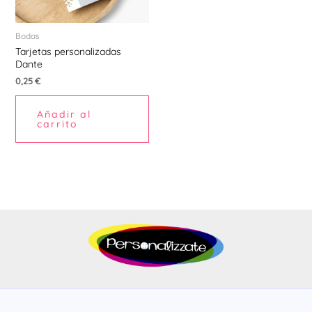
Bodas
Tarjetas personalizadas
Dante
0,25
€
Añadir al
carrito