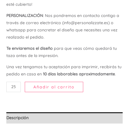
esté cubierto!
Ú
PERSONALIZACIÓN
: Nos pondremos en contacto contigo a
través de correo electrónico (info@personalizzate.es) o
whatsapp para concretar el diseño que necesites una vez
realizado el pedido.
Te enviaremos el diseño
para que veas cómo quedará tu
taza antes de la impresión.
Una vez tengamos tu aceptación para imprimir, recibirás tu
pedido en casa en
10 días laborables aproximadamente
.
Añadir al carrito
Descripción