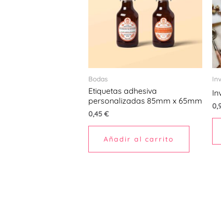
Bodas
In
Etiquetas adhesiva
In
personalizadas 85mm x 65mm
0,
0,45
€
Añadir al carrito