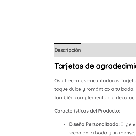
Descripción
Tarjetas de agradecim
Os ofrecemos encantadoras Tarjet
toque dulce y romántico a tu boda. E
también complementan la decoración
Características del Producto:
Diseño Personalizado:
Elige e
fecha de la boda y un mensaj