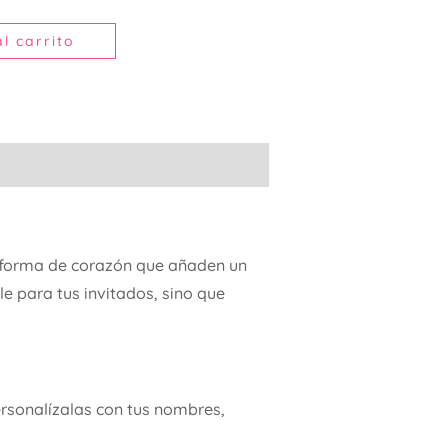
l carrito
 forma de corazón que añaden un
le para tus invitados, sino que
personalízalas con tus nombres,