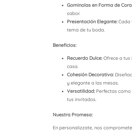
Gominolas en Forma de Cora
sabor.
Presentación Elegante:
Cada t
tema de tu boda.
Beneficios:
Recuerdo Dulce:
Ofrece a tus 
casa.
Cohesión Decorativa:
Diseñad
y elegante a las mesas.
Versatilidad:
Perfectas como 
tus invitados.
Nuestra Promesa:
En personalizzate, nos comprometem