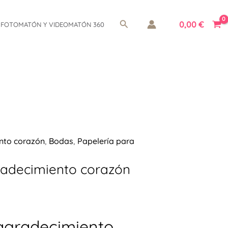
Buscar
0,00
€
FOTOMATÓN Y VIDEOMATÓN 360
ento corazón
,
Bodas
,
Papelería para
radecimiento corazón
 agradecimiento