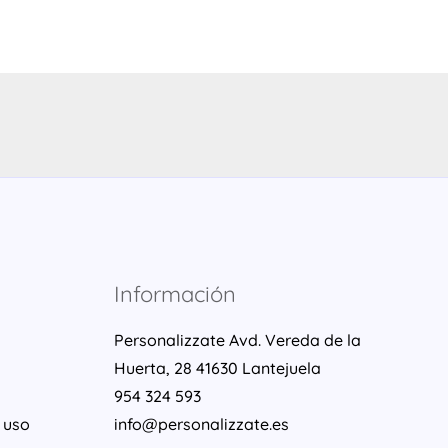
Información
Personalizzate Avd. Vereda de la
Huerta, 28 41630 Lantejuela
954 324 593
 uso
info@personalizzate.es