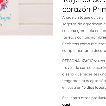
corazón Pri
Añade un toque dulce y 
Tarjetas de agradecimi
con una gominola en for
tarjetas con tus nombres
Perfectas como recuerdo
complementar la decorac
PERSONALIZACIÓN
: Nos
través de correo electró
diseño que necesites una
tengamos tu aceptación 
en casa en
15 días labo
Encuentra otros product
aquí