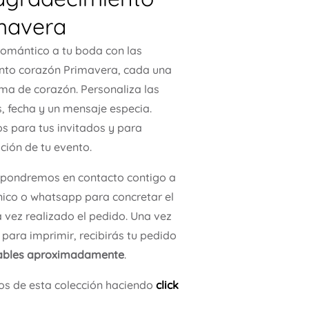
mavera
romántico a tu boda con las
ento corazón Primavera, cada una
ma de corazón. Personaliza las
, fecha y un mensaje especia.
s para tus invitados y para
ión de tu evento.
 pondremos en contacto contigo a
nico o whatsapp para concretar el
 vez realizado el pedido. Una vez
para imprimir, recibirás tu pedido
rables aproximadamente
.
os de esta colección haciendo
click