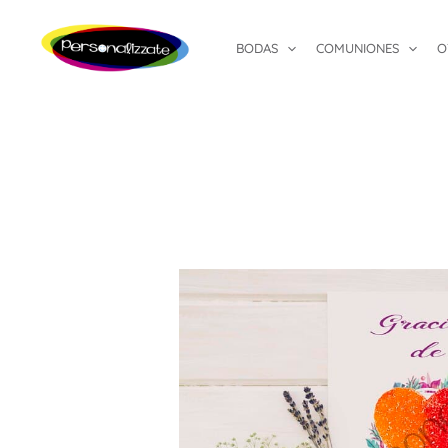
Ir
al
BODAS
COMUNIONES
O
contenido