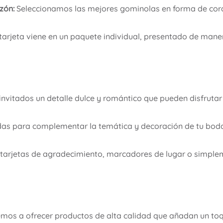
zón:
Seleccionamos las mejores gominolas en forma de cora
arjeta viene en un paquete individual, presentado de mane
invitados un detalle dulce y romántico que pueden disfrutar 
as para complementar la temática y decoración de tu boda
tarjetas de agradecimiento, marcadores de lugar o simple
os a ofrecer productos de alta calidad que añadan un toq