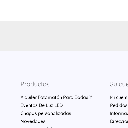
Productos
Su cu
Alquiler Fotomatón Para Bodas Y
Mi cuen
Eventos De Luz LED
Pedidos
Chapas personalizadas
Informa
Novedades
Direccio