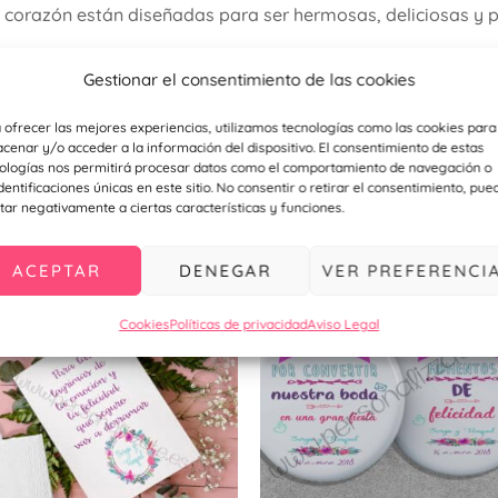
 corazón están diseñadas para ser hermosas, deliciosas y
Gestionar el consentimiento de las cookies
tro
instagram
 ofrecer las mejores experiencias, utilizamos tecnologías como las cookies para
cenar y/o acceder a la información del dispositivo. El consentimiento de estas
ologías nos permitirá procesar datos como el comportamiento de navegación o
identificaciones únicas en este sitio. No consentir o retirar el consentimiento, pue
ecomendamos…
tar negativamente a ciertas características y funciones.
ACEPTAR
DENEGAR
VER PREFERENCI
Cookies
Políticas de privacidad
Aviso Legal