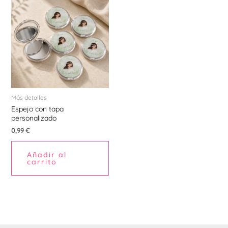
Más detalles
Espejo con tapa
personalizado
0,99
€
Añadir al
carrito