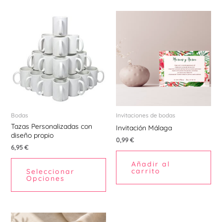
Bodas
Invitaciones de bodas
Tazas Personalizadas con
Invitación Málaga
diseño propio
0,99
€
6,95
€
Añadir al
carrito
Seleccionar
Opciones