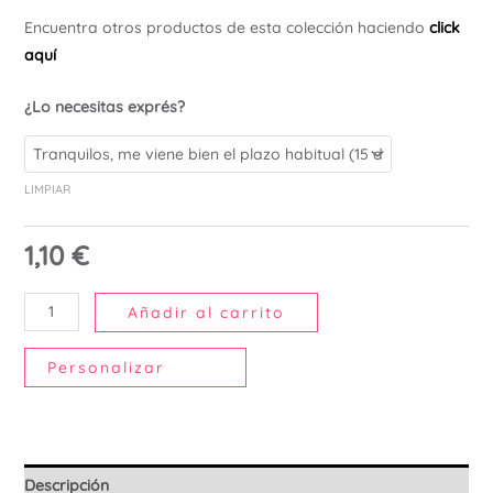
Ú
Encuentra otros productos de esta colección haciendo
click
aquí
¿Lo necesitas exprés?
LIMPIAR
1,10
€
Añadir al carrito
Personalizar
Descripción