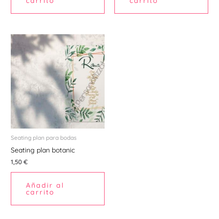
carrito
carrito
Seating plan para bodas
Seating plan botanic
1,50
€
Añadir al
carrito