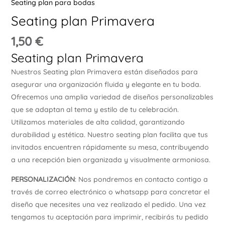
Seating plan para bodas
Ú
Seating plan Primavera
1,50
€
Seating plan Primavera
Nuestros Seating plan Primavera están diseñados para
asegurar una organización fluida y elegante en tu boda.
ERNAR
Ofrecemos una amplia variedad de diseños personalizables
que se adaptan al tema y estilo de tu celebración.
Utilizamos materiales de alta calidad, garantizando
Ú
ERNAR
durabilidad y estética. Nuestro seating plan facilita que tus
invitados encuentren rápidamente su mesa, contribuyendo
a una recepción bien organizada y visualmente armoniosa.
Ú
ERNAR
PERSONALIZACIÓN
: Nos pondremos en contacto contigo a
través de correo electrónico o whatsapp para concretar el
Ú
diseño que necesites una vez realizado el pedido. Una vez
ERNAR
tengamos tu aceptación para imprimir, recibirás tu pedido