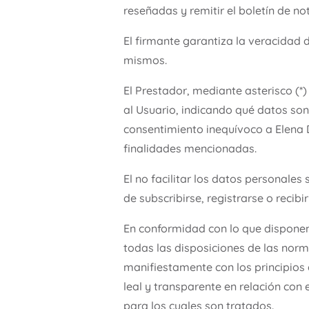
reseñadas y remitir el boletín de no
El firmante garantiza la veracidad
mismos.
El Prestador, mediante asterisco (*)
al Usuario, indicando qué datos son 
consentimiento inequívoco a Elena 
finalidades mencionadas.
El no facilitar los datos personales
de subscribirse, registrarse o recibi
En conformidad con lo que disponen
todas las disposiciones de las nor
manifiestamente con los principios d
leal y transparente en relación con 
para los cuales son tratados.