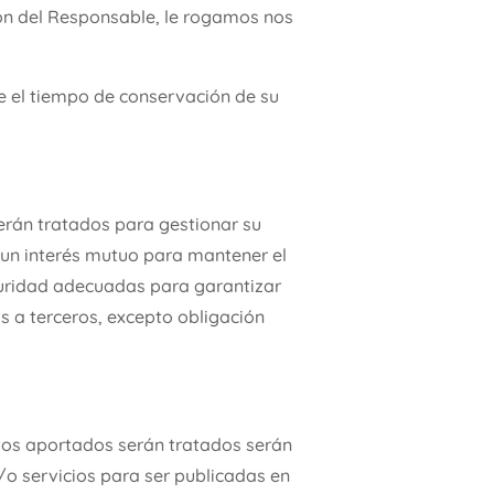
ión del Responsable, le rogamos nos
e el tiempo de conservación de su
serán tratados para gestionar su
 un interés mutuo para mantener el
eguridad adecuadas para garantizar
s a terceros, excepto obligación
atos aportados serán tratados serán
/o servicios para ser publicadas en