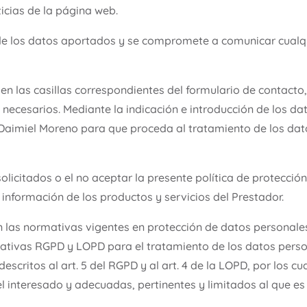
ticias de la página web.
 de los datos aportados y se compromete a comunicar cualq
 en las casillas correspondientes del formulario de contacto
necesarios. Mediante la indicación e introducción de los dat
Daimiel Moreno para que proceda al tratamiento de los datos
 solicitados o el no aceptar la presente política de protecci
r información de los productos y servicios del Prestador.
 las normativas vigentes en protección de datos personales
mativas RGPD y LOPD para el tratamiento de los datos perso
escritos al art. 5 del RGPD y al art. 4 de la LOPD, por los cu
el interesado y adecuadas, pertinentes y limitados al que es 