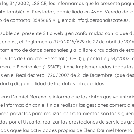
la ley 34/2002, LSSICE, los informamos que la presente pág
e también el Prestador, domiciliada en Avda. Vereda de la 
no de contacto: 854568319, y email: info@personalizzate.es.
able del presente Sitio web y en conformidad con lo que d
onales, el Reglamento (UE) 2016/679 de 27 de abril de 2016
atamiento de datos personales y a la libre circulación de es
 Datos de Carácter Personal (LOPD) y por la Ley 34/2002, de 
omercio Electrónico (LSSICE), tiene implementadas todas la
as en el Real decreto 1720/2007 de 21 de Diciembre, (que de
idad y disponibilidad de los datos introducidos.
Elena Daimiel Moreno le informa que los datos que voluntar
 información con el fin de realizar las gestiones comercial
nes previstas para realizar los tratamientos son los siguien
as por el Usuario; realizar las prestaciones de servicios y
 todas aquellas actividades propias de Elena Daimiel Moreno 