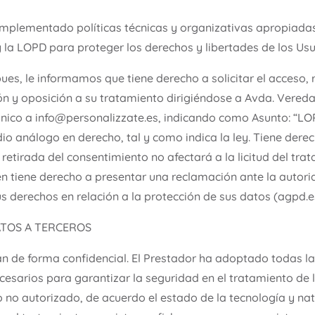
mplementado políticas técnicas y organizativas apropiadas
la LOPD para proteger los derechos y libertades de los Usu
s, le informamos que tiene derecho a solicitar el acceso, re
ión y oposición a su tratamiento dirigiéndose a Avda. Vereda
trónico a info@personalizzate.es, indicando como Asunto: “
io análogo en derecho, tal y como indica la ley. Tiene derec
etirada del consentimiento no afectará a la licitud del tra
n tiene derecho a presentar una reclamación ante la autori
 derechos en relación a la protección de sus datos (agpd.e
ATOS A TERCEROS
rán de forma confidencial. El Prestador ha adoptado todas l
cesarios para garantizar la seguridad en el tratamiento de l
o no autorizado, de acuerdo el estado de la tecnología y n