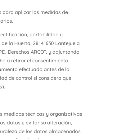
 para aplicar las medidas de
arios.
ctificación, portabilidad y
 de la Huerta, 28; 41630 Lantejuela
LOPD, Derechos ARCO”, y adjuntando
ho a retirar el consentimiento
tamiento efectuado antes de la
dad de control si considera que
s).
as medidas técnicas y organizativas
os datos y evitar su alteración,
aturaleza de los datos almacenados.