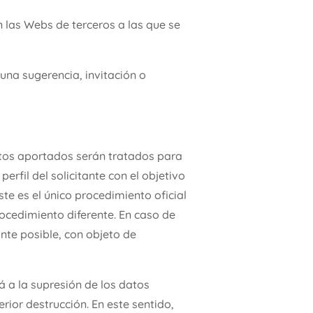
 las Webs de terceros a las que se
una sugerencia, invitación o
atos aportados serán tratados para
erfil del solicitante con el objetivo
e es el único procedimiento oficial
ocedimiento diferente. En caso de
nte posible, con objeto de
 a la supresión de los datos
rior destrucción. En este sentido,