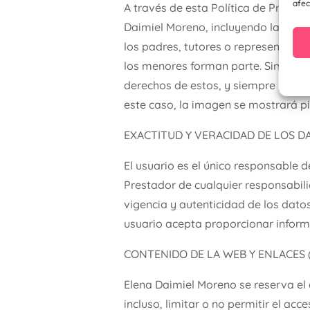
afec
A través de esta Política de Privac
Daimiel Moreno, incluyendo las de l
los padres, tutores o representantes
los menores forman parte. Sin embar
derechos de estos, y siempre previo
este caso, la imagen se mostrará pi
EXACTITUD Y VERACIDAD DE LOS D
El usuario es el único responsable 
Prestador de cualquier responsabili
vigencia y autenticidad de los dat
usuario acepta proporcionar informa
CONTENIDO DE LA WEB Y ENLACES 
Elena Daimiel Moreno se reserva el 
incluso, limitar o no permitir el acc