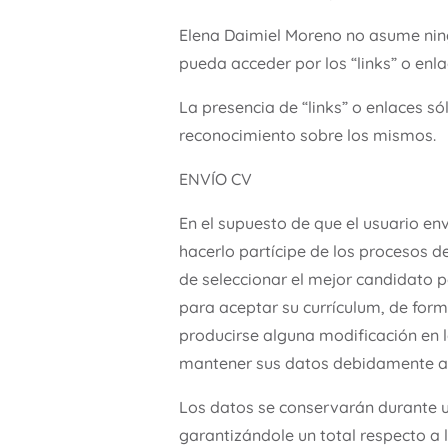
Elena Daimiel Moreno no asume ning
pueda acceder por los “links” o en
La presencia de “links” o enlaces só
reconocimiento sobre los mismos.
ENVÍO CV
En el supuesto de que el usuario e
hacerlo partícipe de los procesos de
de seleccionar el mejor candidato p
para aceptar su currículum, de form
producirse alguna modificación en l
mantener sus datos debidamente ac
Los datos se conservarán durante u
garantizándole un total respecto a 