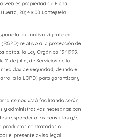
ina web es propiedad de Elena
Huerta, 28; 41630 Lantejuela
ispone la normativa vigente en
 (RGPD) relativo a la protección de
tos datos, la Ley Orgánica 15/1999,
11 de julio, de Servicios de la
s medidas de seguridad, de índole
sarrolla la LOPD) para garantizar y
iamente nos está facilitando serán
es y administrativas necesarias con
tes: responder a las consultas y/o
/o productos contratados o
por el presente aviso legal