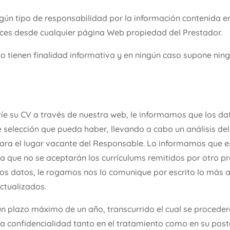
ún tipo de responsabilidad por la información contenida en
laces desde cualquier página Web propiedad del Prestador.
lo tienen finalidad informativa y en ningún caso supone ning
nvíe su CV a través de nuestra web, le informamos que los d
 selección que pueda haber, llevando a cabo un análisis del p
ara el lugar vacante del Responsable. Lo informamos que est
a que no se aceptarán los currículums remitidos por otro pr
os datos, le rogamos nos lo comunique por escrito lo más a
tualizados.
n plazo máximo de un año, transcurrido el cual se procederá
la confidencialidad tanto en el tratamiento como en su poste