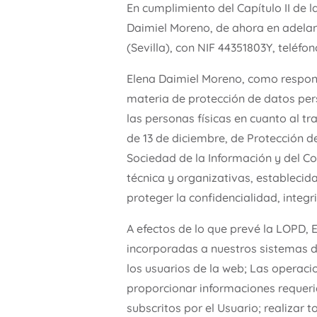
En cumplimiento del Capítulo II de 
Daimiel Moreno, de ahora en adelant
(Sevilla), con NIF 44351803Y, teléfo
Elena Daimiel Moreno, como respons
materia de protección de datos pers
las personas físicas en cuanto al tr
de 13 de diciembre, de Protección de
Sociedad de la Información y del C
técnica y organizativas, establecid
proteger la confidencialidad, integr
A efectos de lo que prevé la LOPD, 
incorporadas a nuestros sistemas de
los usuarios de la web; Las operacio
proporcionar informaciones requerid
subscritos por el Usuario; realizar