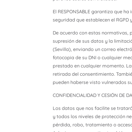
El RESPONSABLE garantiza que ha i
seguridad que establecen el RGPD y 
De acuerdo con estas normativas, pue
supresión de sus datos y la limitac
(Sevilla), enviando un correo elec
fotocopia de su DNI o cualquier med
prestado en cualquier momento. La r
retirada del consentimiento. Tambié
pueden haberse visto vulnerados sus
CONFIDENCIALIDAD Y CESIÓN DE D
Los datos que nos facilite se trata
y todos los niveles de protección ne
pérdida, robo, tratamiento o acces