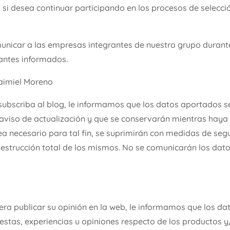
 si desea continuar participando en los procesos de selecc
unicar a las empresas integrantes de nuestro grupo durant
 antes informados.
aimiel Moreno
 subscriba al blog, le informamos que los datos aportados 
 aviso de actualización y que se conservarán mientras haya
sea necesario para tal fin, se suprimirán con medidas de s
estrucción total de los mismos. No se comunicarán los dato
iera publicar su opinión en la web, le informamos que los d
stas, experiencias u opiniones respecto de los productos y