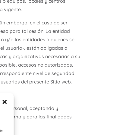
 o equipos, locales y centros
a vigente.
Sin embargo, en el caso de ser
eso para tal cesión. La entidad
to y/o las entidades a quienes se
l usuario-, están obligadas a
icas y organizativas necesarias a su
 posible, accesos no autorizados,
correspondiente nivel de seguridad
 usuarios del presente Sitio web.
ter personal, aceptando y
la forma y para las finalidades
de