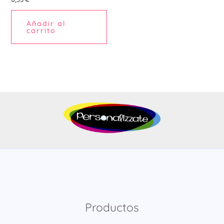
Añadir al
carrito
Productos