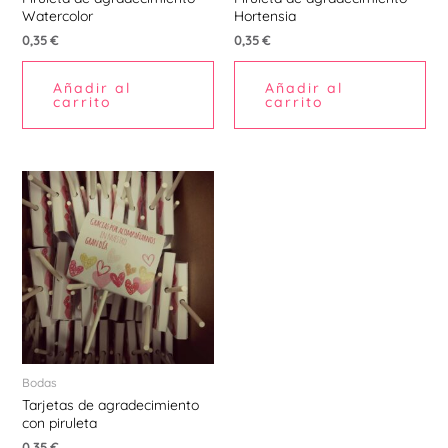
Watercolor
Hortensia
0,35
€
0,35
€
Añadir al
Añadir al
carrito
carrito
Bodas
Tarjetas de agradecimiento
con piruleta
0,35
€