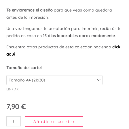
Ú
Te enviaremos el diseño
para que veas cómo quedará
antes de la impresión.
Una vez tengamos tu aceptación para imprimir, recibirás tu
pedido en casa en
15 días laborables aproximadamente
.
Encuentra otros productos de esta colección haciendo
click
aquí
Tamaño del cartel
LIMPIAR
7,90
€
Añadir al carrito