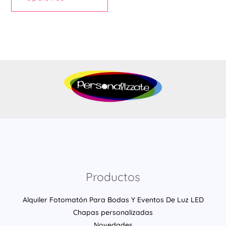
de
producto
Productos
Alquiler Fotomatón Para Bodas Y Eventos De Luz LED
Chapas personalizadas
Novedades