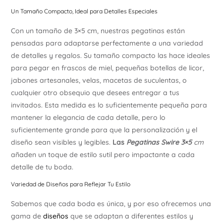
Un Tamaño Compacto, Ideal para Detalles Especiales
Con un tamaño de 3×5 cm, nuestras pegatinas están
pensadas para adaptarse perfectamente a una variedad
de detalles y regalos. Su tamaño compacto las hace ideales
para pegar en frascos de miel, pequeñas botellas de licor,
jabones artesanales, velas, macetas de suculentas, o
cualquier otro obsequio que desees entregar a tus
invitados. Esta medida es lo suficientemente pequeña para
mantener la elegancia de cada detalle, pero lo
suficientemente grande para que la personalización y el
diseño sean visibles y legibles.
Las
Pegatinas Swire 3×5
cm
añaden un toque de estilo sutil pero impactante a cada
detalle de tu boda.
Variedad de Diseños para Reflejar Tu Estilo
Sabemos que cada boda es única, y por eso ofrecemos una
gama de
diseños
que se adaptan a diferentes estilos y