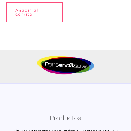
Añadir al
carrito
Productos
Alquiler Fotomatón Para Bodas Y Eventos De Luz LED