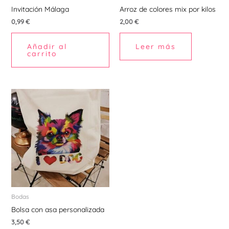
Invitación Málaga
Arroz de colores mix por kilos
0,99
€
2,00
€
Añadir al
Leer más
carrito
Bodas
Bolsa con asa personalizada
3,50
€