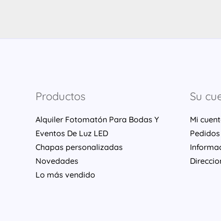
Productos
Su cu
Alquiler Fotomatón Para Bodas Y
Mi cuen
Eventos De Luz LED
Pedidos
Chapas personalizadas
Informa
Novedades
Direccio
Lo más vendido