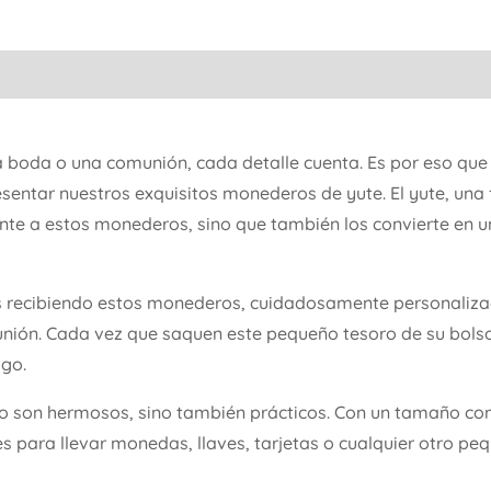
a boda o una comunión, cada detalle cuenta. Es por eso que
sentar nuestros exquisitos monederos de yute. El yute, una 
ante a estos monederos, sino que también los convierte en 
es recibiendo estos monederos, cuidadosamente personaliza
unión. Cada vez que saquen este pequeño tesoro de su bolso 
igo.
o son hermosos, sino también prácticos. Con un tamaño co
les para llevar monedas, llaves, tarjetas o cualquier otro p