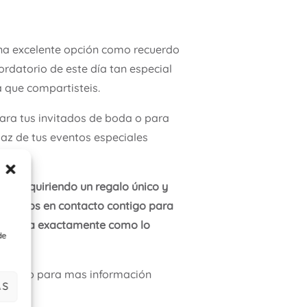
na excelente opción como recuerdo
ordatorio de este día tan especial
 que compartisteis.
ara tus invitados de boda o para
az de tus eventos especiales
s adquiriendo un regalo único y
ondremos en contacto contigo para
dero sea exactamente como lo
de
whatsapp para mas información
AS