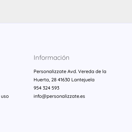
Información
Personalizzate Avd. Vereda de la
Huerta, 28 41630 Lantejuela
954 324 593
 uso
info@personalizzate.es