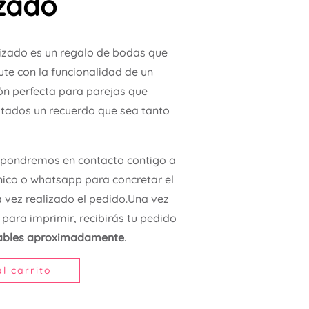
izado
izado es un regalo de bodas que
ute con la funcionalidad de un
ón perfecta para parejas que
vitados un recuerdo que sea tanto
 pondremos en contacto contigo a
nico o whatsapp para concretar el
 vez realizado el pedido.Una vez
para imprimir, recibirás tu pedido
rables aproximadamente
.
l carrito