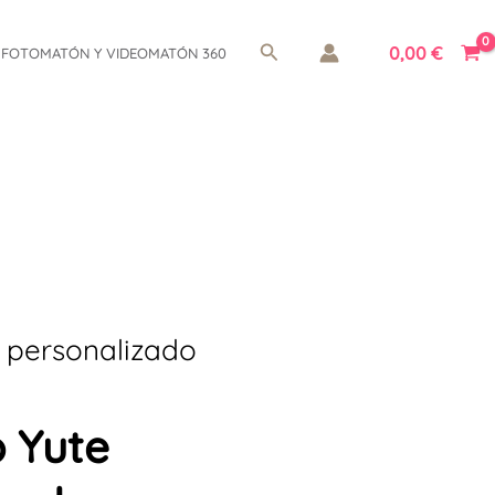
Buscar
0,00
€
FOTOMATÓN Y VIDEOMATÓN 360
 personalizado
 Yute