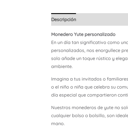
Descripción
Monedero Yute personalizado
En un día tan significativo como un
personalizados, nos enorgullece pre
solo añade un toque rústico y eleg
ambiente.
Imagina a tus invitados o familiar
o el niño o niña que celebra su com
día especial que compartieron cont
Nuestros monederos de yute no sol
cualquier bolso o bolsillo, son idea
mano.