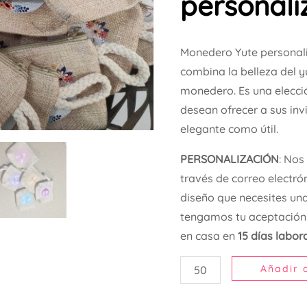
personal
Monedero Yute personal
combina la belleza del y
monedero. Es una elecci
desean ofrecer a sus in
elegante como útil.
PERSONALIZACIÓN
: Nos
través de correo electró
diseño que necesites una
tengamos tu aceptación 
en casa en
15 días labo
Añadir a