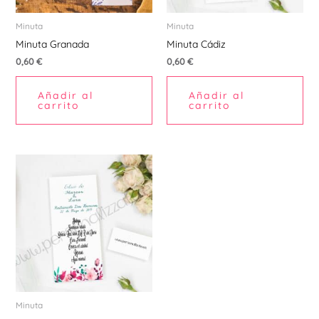
Minuta
Minuta
Minuta Granada
Minuta Cádiz
0,60
€
0,60
€
Añadir al
Añadir al
carrito
carrito
Minuta