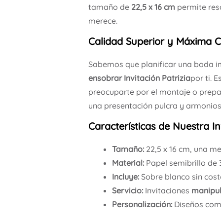
tamaño de
22,5 x 16 cm
permite resa
merece.
Calidad Superior y Máxima
Sabemos que planificar una boda im
ensobrar
Invitación
Patrizia
por ti. 
preocuparte por el montaje o prepa
una presentación pulcra y armonio
Características de Nuestra In
Tamaño:
22,5 x 16 cm, una me
Material:
Papel semibrillo de 
Incluye:
Sobre blanco sin cost
Servicio:
Invitaciones
manipul
Personalización:
Diseños comp