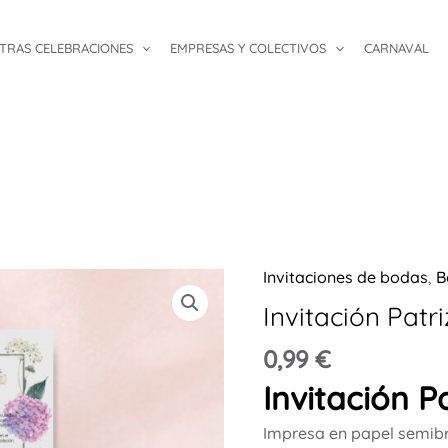
TRAS CELEBRACIONES
EMPRESAS Y COLECTIVOS
CARNAVAL
Invitaciones de bodas
,
B
Invitación
Patrizia
Invitación Patri
cantidad
0,99
€
Invitación Pa
Impresa en papel semibr