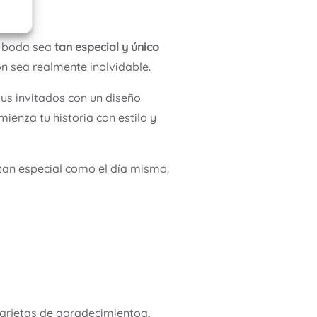
u boda sea
tan especial y único
ón sea realmente inolvidable.
us invitados con un diseño
mienza tu historia con estilo y
tan especial como el día mismo.
arjetas de agradecimientoa,