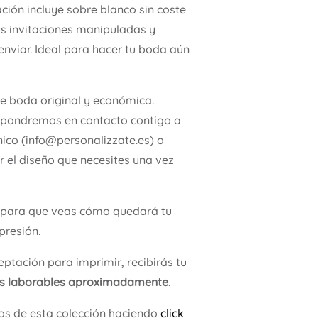
ación incluye sobre blanco sin coste
as invitaciones manipuladas y
enviar. Ideal para hacer tu boda aún
de boda original y económica.
 pondremos en contacto contigo a
nico (info@personalizzate.es) o
 el diseño que necesites una vez
para que veas cómo quedará tu
presión.
ptación para imprimir, recibirás tu
as laborables aproximadamente
.
os de esta colección haciendo
click