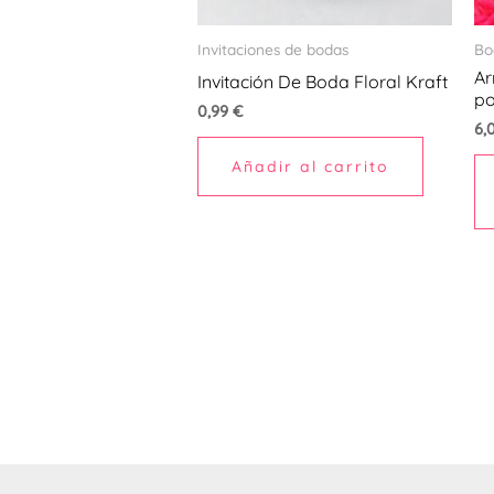
Invitaciones de bodas
Bo
Ar
Invitación De Boda Floral Kraft
po
0,99
€
6,
Añadir al carrito