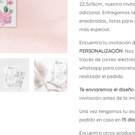
22,5x16cm, nuestra invit
adicional. Entregamos l
ensobradas, listas para 
más especial.
Encuentra tu invitación 
PERSONALIZACIÓN
: Nos
través de correo electró
whatsapp para concretar
realizado el pedido.
Te enviaremos el diseño
invitación antes de la im
Una vez tengamos tu ace
pedido en casa en
15 dí
Encuentra otros product