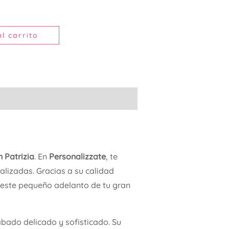
l carrito
n Patrizia
. En
Personalizzate
, te
lizadas. Gracias a su calidad
este pequeño adelanto de tu gran
abado delicado y sofisticado. Su