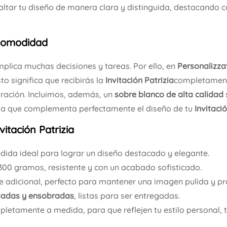
ltar tu diseño de manera clara y distinguida, destacando c
 Comodidad
plica muchas decisiones y tareas. Por ello, en
Personalizza
Esto significa que recibirás la
Invitación
Patrizia
completamente
ración. Incluimos, además, un
sobre blanco de alta calidad
sa que complementa perfectamente el diseño de tu
Invitació
vitación Patrizia
dida ideal para lograr un diseño destacado y elegante.
300 gramos, resistente y con un acabado sofisticado.
e adicional, perfecto para mantener una imagen pulida y pro
adas y ensobradas
, listas para ser entregadas.
letamente a medida, para que reflejen tu estilo personal, t