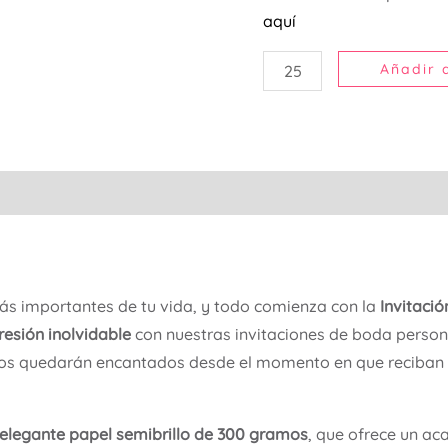
aquí
Añadir a
s importantes de tu vida, y todo comienza con la
Invitació
esión inolvidable
con nuestras invitaciones de boda persona
ados quedarán encantados desde el momento en que reciban 
elegante papel semibrillo de 300 gramos
, que ofrece un ac