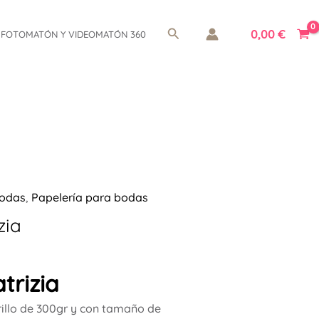
Buscar
0,00
€
FOTOMATÓN Y VIDEOMATÓN 360
odas
,
Papelería para bodas
zia
trizia
illo de 300gr y con tamaño de