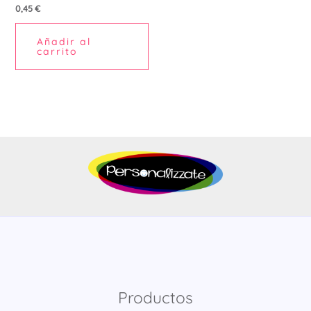
0,45
€
Añadir al
carrito
Productos