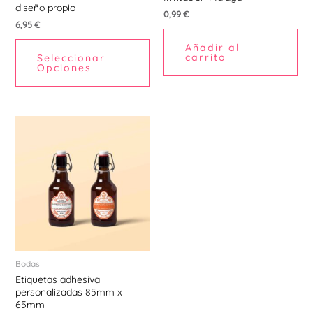
diseño propio
0,99
€
6,95
€
Añadir al
carrito
Seleccionar
Opciones
Bodas
Etiquetas adhesiva
personalizadas 85mm x
65mm