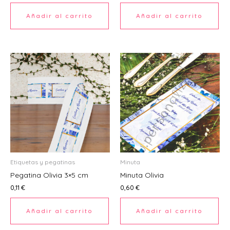
Ú
Añadir al carrito
Añadir al carrito
Etiquetas y pegatinas
Minuta
Pegatina Olivia 3×5 cm
Minuta Olivia
0,11
€
0,60
€
Añadir al carrito
Añadir al carrito