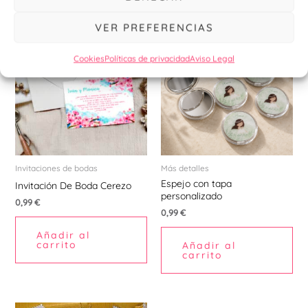
VER PREFERENCIAS
Cookies
Políticas de privacidad
Aviso Legal
Invitaciones de bodas
Más detalles
Espejo con tapa
Invitación De Boda Cerezo
personalizado
0,99
€
0,99
€
Añadir al
carrito
Añadir al
carrito