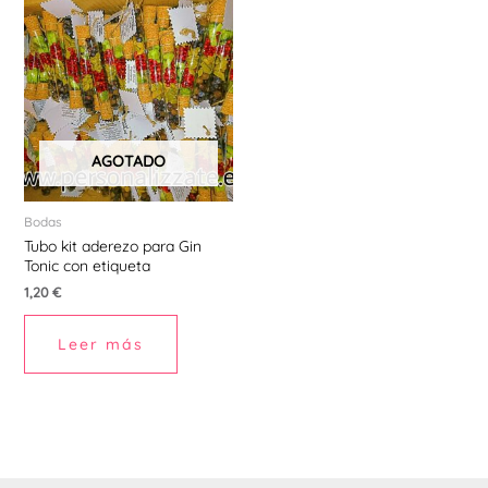
AGOTADO
Bodas
Tubo kit aderezo para Gin
Tonic con etiqueta
1,20
€
Leer más