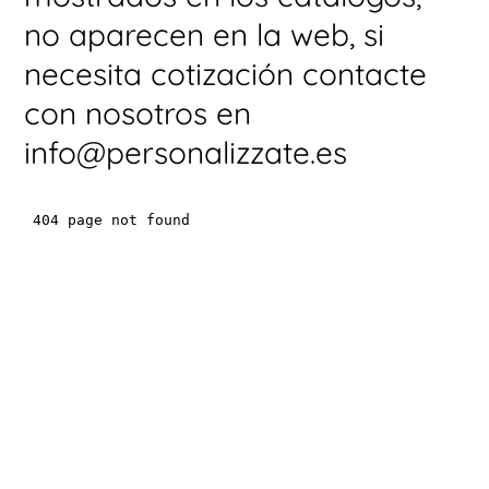
no aparecen en la web, si
Ú
necesita cotización contacte
con nosotros en
info@personalizzate.es