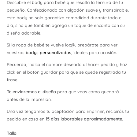
Descubre el body para bebé que resalta la ternura de tu
Ú
pequeño. Confeccionado con algodón suave y transpirable,
este body no solo garantiza comodidad durante todo el
día, sino que también agrega un toque de encanto con su
diseño adorable.
Si la ropa de bebé te vuelve loc@, prepárate para ver
nuestros
bodys personalizados
, ideales para ocasión.
Recuerda, indica el nombre deseado al hacer pedido y haz
click en el botón guardar para que se quede registrada tu
frase.
Te enviaremos el diseño
para que veas cómo quedará
antes de la impresión.
Una vez tengamos tu aceptación para imprimir, recibirás tu
pedido en casa en
15 días laborables aproximadamente
.
Talla