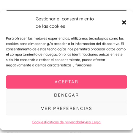
Descripción
Gestionar el consentimiento
de las cookies
Información adicional
Para ofrecer las mejores experiencias, utilizamos tecnologías como las
cookies para almacenar y/o acceder a la información del dispositivo. El
consentimiento de estas tecnologías nos permitirá procesar datos como
el comportamiento de navegación o las identificaciones únicas en este
Productos relacionados
sitio. No consentir o retirar el consentimiento, puede afectar
negativamente a ciertas características y funciones.
ACEPTAR
DENEGAR
VER PREFERENCIAS
Cookies
Políticas de privacidad
Aviso Legal