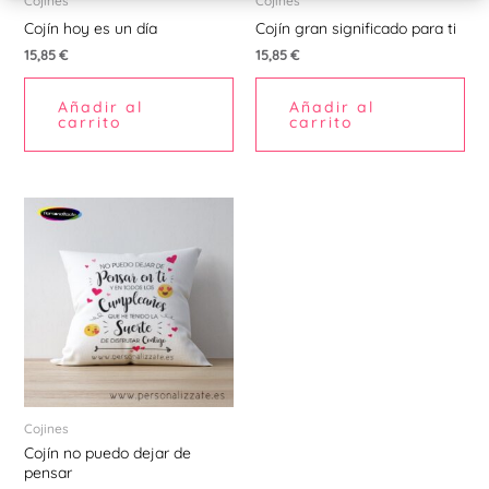
Cojines
Cojines
Cojín hoy es un día
Cojín gran significado para ti
15,85
€
15,85
€
Añadir al
Añadir al
carrito
carrito
Cojines
Cojín no puedo dejar de
pensar