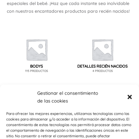
especiales del bebé. ¡Haz que cada instante sea inolvidable
Ú
con nuestros encantadores productos para recién nacidos!
ERNAR
BODYS
DETALLES RECIÉN NACIDOS
115 PRODUCTOS
4 PRODUCTOS
Ú
ERNAR
Gestionar el consentimiento
Ú
de las cookies
ERNAR
Para ofrecer las mejores experiencias, utilizamos tecnologías como las
cookies para almacenar y/o acceder a la información del dispositivo. El
Ú
consentimiento de estas tecnologías nos permitirá procesar datos como
ERNAR
el comportamiento de navegación o las identificaciones únicas en este
sitio. No consentir o retirar el consentimiento, puede afectar