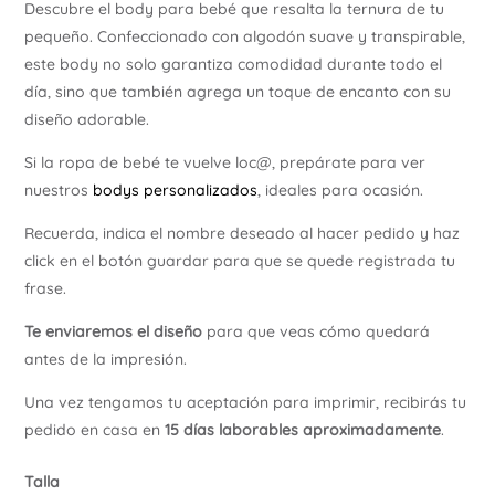
Descubre el body para bebé que resalta la ternura de tu
Ú
pequeño. Confeccionado con algodón suave y transpirable,
este body no solo garantiza comodidad durante todo el
día, sino que también agrega un toque de encanto con su
diseño adorable.
Si la ropa de bebé te vuelve loc@, prepárate para ver
nuestros
bodys personalizados
, ideales para ocasión.
Recuerda, indica el nombre deseado al hacer pedido y haz
click en el botón guardar para que se quede registrada tu
frase.
Te enviaremos el diseño
para que veas cómo quedará
antes de la impresión.
Una vez tengamos tu aceptación para imprimir, recibirás tu
pedido en casa en
15 días laborables aproximadamente
.
Talla