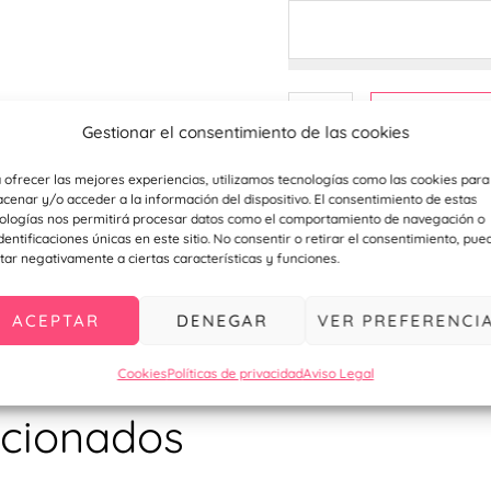
Añadir a
Gestionar el consentimiento de las cookies
Personaliz
 ofrecer las mejores experiencias, utilizamos tecnologías como las cookies para
cenar y/o acceder a la información del dispositivo. El consentimiento de estas
ologías nos permitirá procesar datos como el comportamiento de navegación o
identificaciones únicas en este sitio. No consentir o retirar el consentimiento, pue
tar negativamente a ciertas características y funciones.
ACEPTAR
DENEGAR
VER PREFERENCI
Cookies
Políticas de privacidad
Aviso Legal
acionados