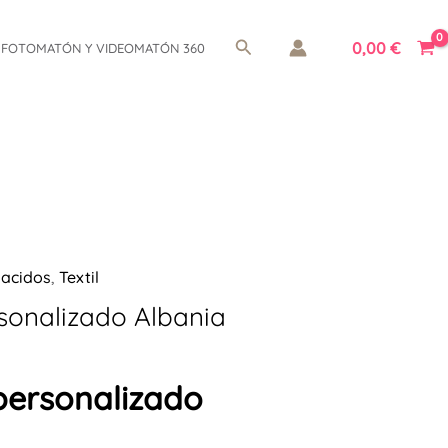
Buscar
0,00
€
FOTOMATÓN Y VIDEOMATÓN 360
Nacidos
,
Textil
sonalizado Albania
personalizado