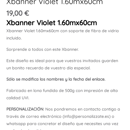
Xbanner Violet 1.60mx60cm
Ú
19,00
€
Xbanner Violet 1.60mx60cm
Xbanner Violet 1.60mx60cm con soporte de fibra de vidrio
incluido.
Sorprende a todos con este Xbanner.
Este diseño es ideal para que vuestros invitados guarden
un bonito recuerdo de vuestro día especial.
Sólo se modifica los nombres y la fecha del enlace.
Fabricado en lona fundida de 500g con impresión de alta
calidad UVI.
PERSONALIZACIÓN
: Nos pondremos en contacto contigo a
través de correo electrónico (info@personalizzate.es) o
whatsapp para concretar el diseño que necesites una vez