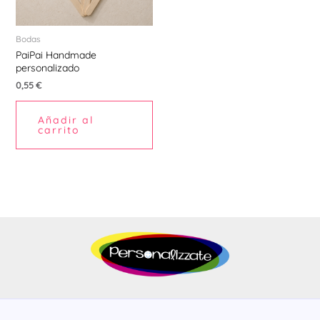
Bodas
PaiPai Handmade
personalizado
0,55
€
Añadir al
carrito