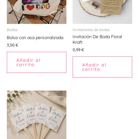
Bodas
Invitaciones de bodas
Invitación De Boda Floral
Bolsa con asa personalizada
Kraft
3,50
€
0,99
€
Añadir al
carrito
Añadir al
carrito