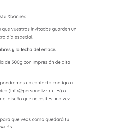
ste Xbanner.
a que vuestros invitados guarden un
ro día especial.
bres y la fecha del enlace.
da de 500g con impresión de alta
 pondremos en contacto contigo a
nico (info@personalizzate.es) o
 el diseño que necesites una vez
para que veas cómo quedará tu
esión.