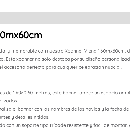
.60mx60cm
ial y memorable con nuestro Xbanner Viena 1.60mx60cm, d
to. Este xbanner no solo destaca por su diseño personalizad
el accesorio perfecto para cualquier celebración nupcial.
s de 1,60×0,60 metros, este banner ofrece un espacio ampl
lizados.
aliza el banner con los nombres de los novios y la fecha de 
ntes y detalles nítidos.
o con un soporte tipo trípode resistente y fácil de montar, 