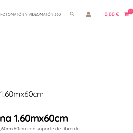
Buscar
0,00
€
FOTOMATÓN Y VIDEOMATÓN 360
 1.60mx60cm
ena 1.60mx60cm
1,60mx60cm con soporte de fibra de