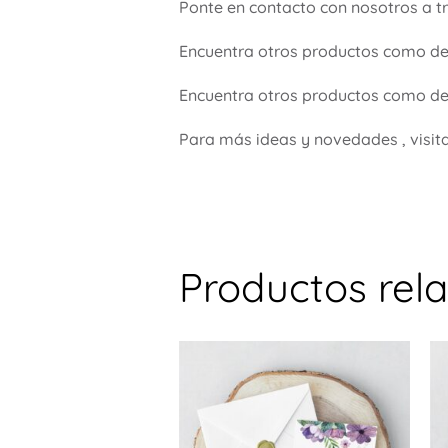
Ponte en contacto con nosotros a t
Encuentra otros productos como d
Encuentra otros productos como de
Para más ideas y novedades , visit
Productos rel