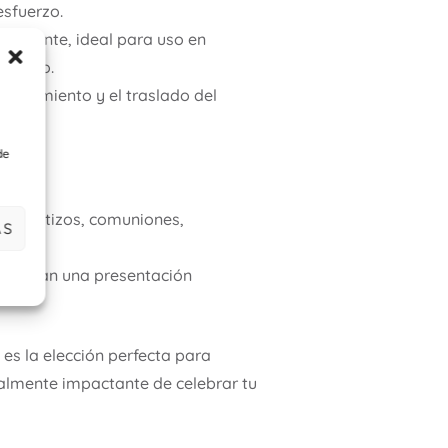
esfuerzo.
esistente, ideal para uso en
evento.
acenamiento y el traslado del
de
mo bautizos, comuniones,
AS
aseguran una presentación
es la elección perfecta para
lmente impactante de celebrar tu