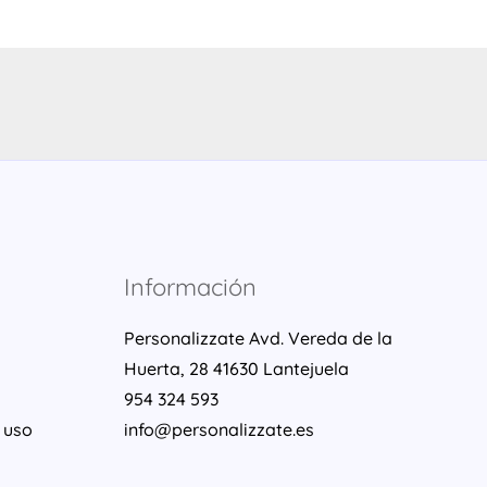
Información
Personalizzate Avd. Vereda de la
Huerta, 28 41630 Lantejuela
954 324 593
 uso
info@personalizzate.es