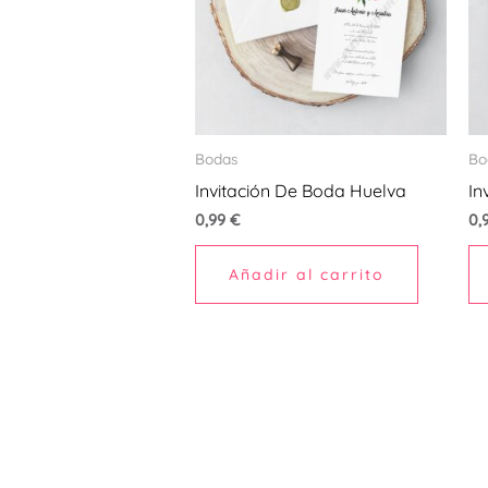
Bodas
Bo
Invitación De Boda Huelva
In
0,99
€
0,
Añadir al carrito