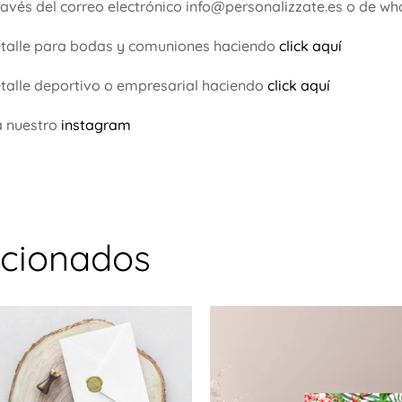
ravés del correo electrónico info@personalizzate.es o de 
etalle para bodas y comuniones haciendo
click aquí
talle deportivo o empresarial haciendo
click aquí
a nuestro
instagram
acionados