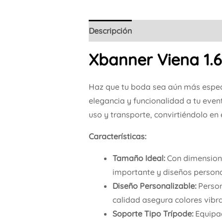
Descripción
Xbanner Viena 1
Haz que tu boda sea aún más espec
elegancia y funcionalidad a tu even
uso y transporte, convirtiéndolo en 
Características:
Tamaño Ideal:
Con dimensione
importante y diseños persona
Diseño Personalizable:
Person
calidad asegura colores vibra
Soporte Tipo Trípode:
Equipad