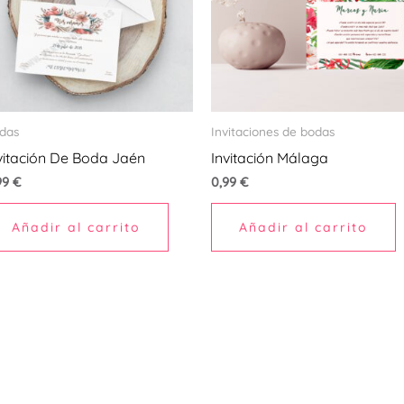
das
Invitaciones de bodas
vitación De Boda Jaén
Invitación Málaga
99
€
0,99
€
Añadir al carrito
Añadir al carrito