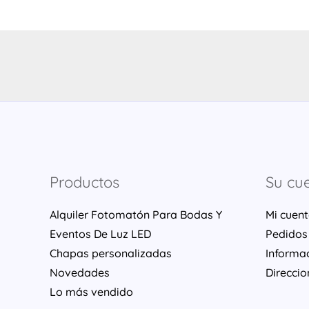
Productos
Su cu
Alquiler Fotomatón Para Bodas Y
Mi cuen
Eventos De Luz LED
Pedidos
Chapas personalizadas
Informa
Novedades
Direccio
Lo más vendido