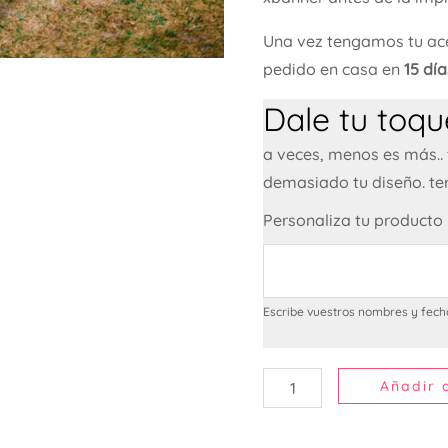
Una vez tengamos tu ace
pedido en casa en
15 dí
Dale tu toque
a veces, menos es más..
demasiado tu diseño. te
Personaliza tu producto
Escribe vuestros nombres y fech
Añadir a