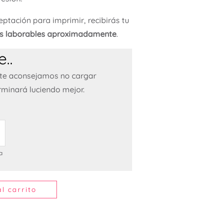
ptación para imprimir, recibirás tu
as laborables aproximadamente
.
..
 te aconsejamos no cargar
rminará luciendo mejor.
a
l carrito