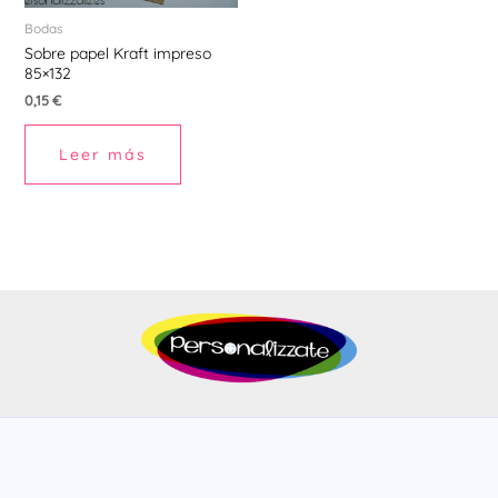
Bodas
Sobre papel Kraft impreso
85×132
0,15
€
Leer más