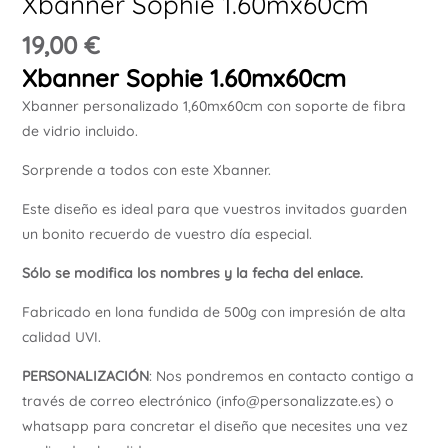
Xbanner Sophie 1.60mx60cm
Ú
19,00
€
Xbanner Sophie 1.60mx60cm
Xbanner personalizado 1,60mx60cm con soporte de fibra
de vidrio incluido.
Sorprende a todos con este Xbanner.
Este diseño es ideal para que vuestros invitados guarden
un bonito recuerdo de vuestro día especial.
Sólo se modifica los nombres y la fecha del enlace.
Fabricado en lona fundida de 500g con impresión de alta
calidad UVI.
PERSONALIZACIÓN
: Nos pondremos en contacto contigo a
través de correo electrónico (info@personalizzate.es) o
whatsapp para concretar el diseño que necesites una vez