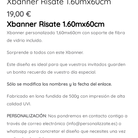
Xbanner Risate 1.60mx60cm
Ú
19,00
€
Xbanner Risate 1.60mx60cm
Xbanner personalizado 1,60mx60cm con soporte de fibra
de vidrio incluido.
Sorprende a todos con este Xbanner.
Este diseño es ideal para que vuestros invitados guarden
un bonito recuerdo de vuestro día especial.
Sólo se modifica los nombres y la fecha del enlace.
Fabricado en lona fundida de 500g con impresión de alta
calidad UVI.
PERSONALIZACIÓN
: Nos pondremos en contacto contigo a
través de correo electrónico (info@personalizzate.es) o
whatsapp para concretar el diseño que necesites una vez