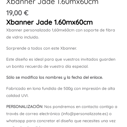
Xbanner Jade 1.60mx60cm
Ú
19,00
€
Xbanner Jade 1.60mx60cm
Xbanner personalizado 1,60mx60cm con soporte de fibra
de vidrio incluido.
Sorprende a todos con este Xbanner.
Este diseño es ideal para que vuestros invitados guarden
un bonito recuerdo de vuestro día especial.
Sólo se modifica los nombres y la fecha del enlace.
Fabricado en lona fundida de 500g con impresión de alta
calidad UVI.
PERSONALIZACIÓN
: Nos pondremos en contacto contigo a
través de correo electrónico (info@personalizzate.es) o
whatsapp para concretar el diseño que necesites una vez