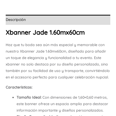
Descripción
Xbanner Jade 1.60mx60cm
Haz que tu boda sea aún más especial y memorable con
nuestro Xbanner Jade 1.60mx60cm, diseñado para añadir
un toque de elegancia y funcionalidad a tu evento. Este
xbanner no solo destaca por su diseño personalizado, sino
también por su facilidad de uso y transporte, convirtiéndolo
en el accesorio perfecto para cualquier celebración nupcial.
Características:
Tamaño Ideal:
Con dimensiones de 1,60×0,60 metros,
este banner ofrece un espacio amplio para destacar
información importante y diseños personalizados.