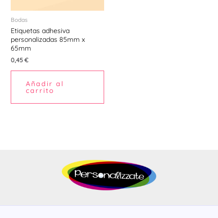
Bodas
Etiquetas adhesiva
personalizadas 85mm x
65mm
0,45
€
Añadir al
carrito