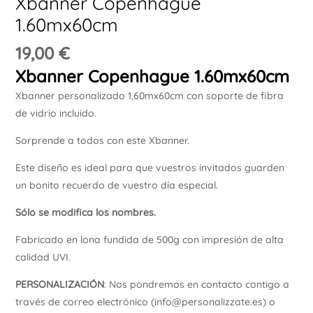
Xbanner Copenhague
Ú
1.60mx60cm
19,00
€
Xbanner Copenhague 1.60mx60cm
Xbanner personalizado 1,60mx60cm con soporte de fibra
de vidrio incluido.
Sorprende a todos con este Xbanner.
Este diseño es ideal para que vuestros invitados guarden
un bonito recuerdo de vuestro día especial.
Sólo se modifica los nombres.
Fabricado en lona fundida de 500g con impresión de alta
calidad UVI.
PERSONALIZACIÓN
: Nos pondremos en contacto contigo a
través de correo electrónico (info@personalizzate.es) o