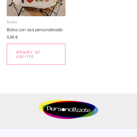
Bodas
Bolsa con asa personalizada
3,50
€
Añadir al
carrito