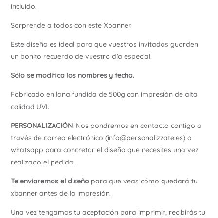
incluido.
Ú
Sorprende a todos con este Xbanner.
Este diseño es ideal para que vuestros invitados guarden
un bonito recuerdo de vuestro día especial.
Sólo se modifica los nombres y fecha.
Fabricado en lona fundida de 500g con impresión de alta
calidad UVI.
PERSONALIZACIÓN
: Nos pondremos en contacto contigo a
través de correo electrónico (info@personalizzate.es) o
whatsapp para concretar el diseño que necesites una vez
realizado el pedido.
Te enviaremos el diseño
para que veas cómo quedará tu
xbanner antes de la impresión.
Una vez tengamos tu aceptación para imprimir, recibirás tu