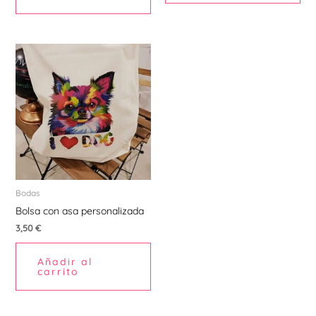
Bodas
Bolsa con asa personalizada
3,50
€
Añadir al
carrito