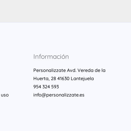
Información
Personalizzate Avd. Vereda de la
Huerta, 28 41630 Lantejuela
954 324 593
 uso
info@personalizzate.es