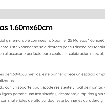
tas 1.60mx60cm
ial y memorable con nuestro Xbanner 25 Maletas 1.60mx60
vento. Este xbanner no solo destaca por su diseño personali
en el accesorio perfecto para cualquier celebración nupcial.
s de 1,60×0,60 metros, este banner ofrece un espacio ampl
lizados.
o con un soporte tipo trípode resistente y fácil de montar, 
ño ligero permite una instalación y desmontaje rápidos y sin 
con materiales de alta calidad, este banner es duradero y r