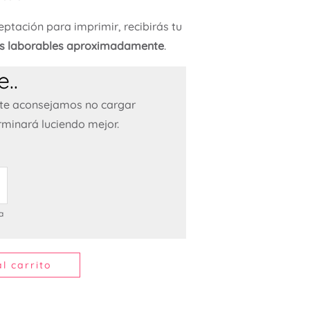
ptación para imprimir, recibirás tu
as laborables aproximadamente
.
..
 te aconsejamos no cargar
rminará luciendo mejor.
a
l carrito