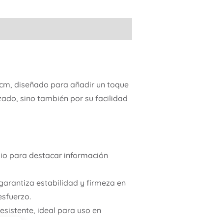
cm, diseñado para añadir un toque
zado, sino también por su facilidad
io para destacar información
garantiza estabilidad y firmeza en
esfuerzo.
esistente, ideal para uso en