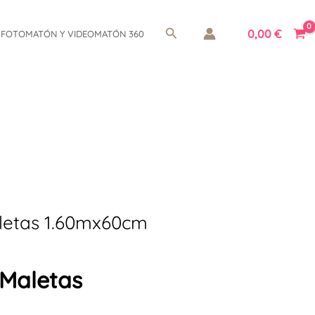
Buscar
0,00
€
FOTOMATÓN Y VIDEOMATÓN 360
letas 1.60mx60cm
 Maletas