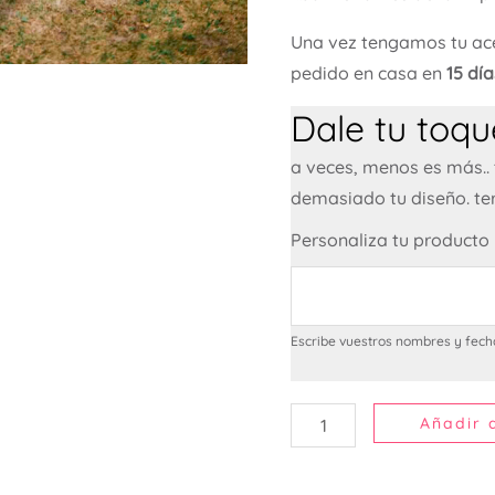
Una vez tengamos tu ace
pedido en casa en
15 dí
Dale tu toque
a veces, menos es más..
demasiado tu diseño. te
Personaliza tu producto
Escribe vuestros nombres y fech
Añadir a