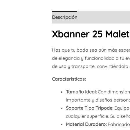
Descripción
Xbanner 25 Male
Haz que tu boda sea aún más espec
de elegancia y funcionalidad a tu e
de uso y transporte, convirtiéndolo 
Características:
Tamaño Ideal:
Con dimensione
importante y diseños persona
Soporte Tipo Trípode:
Equipad
cualquier superficie. Su dise
Material Duradero:
Fabricado 