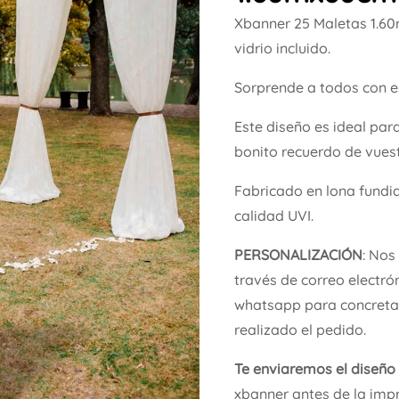
Xbanner 25 Maletas 1.6
vidrio incluido.
Sorprende a todos con e
Este diseño es ideal par
bonito recuerdo de vuest
Fabricado en lona fundi
calidad UVI.
PERSONALIZACIÓN
: Nos
través de correo electró
whatsapp para concretar
realizado el pedido.
Te enviaremos el diseño
xbanner antes de la impr