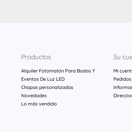
Productos
Su cu
Alquiler Fotomatón Para Bodas Y
Mi cuen
Eventos De Luz LED
Pedidos
Chapas personalizadas
Informa
Novedades
Direccio
Lo más vendido