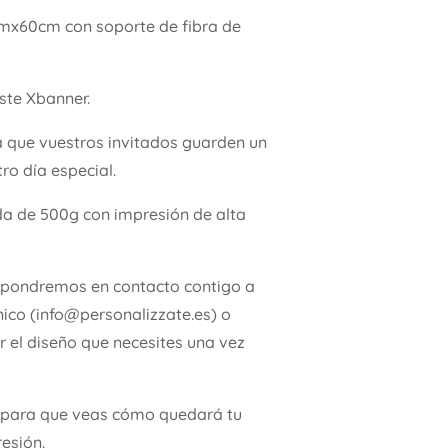
0mx60cm con soporte de fibra de
ste Xbanner.
a que vuestros invitados guarden un
ro día especial.
da de 500g con impresión de alta
 pondremos en contacto contigo a
nico (info@personalizzate.es) o
 el diseño que necesites una vez
para que veas cómo quedará tu
esión.