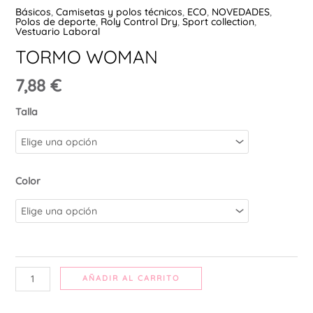
Básicos
,
Camisetas y polos técnicos
,
ECO
,
NOVEDADES
,
Ú
Polos de deporte
,
Roly Control Dry
,
Sport collection
,
Vestuario Laboral
TORMO WOMAN
7,88
€
Talla
Color
AÑADIR AL CARRITO