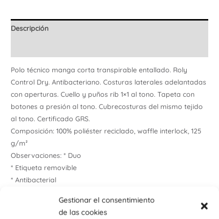
Descripción
Información adicional
Polo técnico manga corta transpirable entallado. Roly
Control Dry. Antibacteriano. Costuras laterales adelantadas
con aperturas. Cuello y puños rib 1×1 al tono. Tapeta con
botones a presión al tono. Cubrecosturas del mismo tejido
al tono. Certificado GRS.
Composición: 100% poliéster reciclado, waffle interlock, 125
g/m²
Observaciones: * Duo
* Etiqueta removible
* Antibacterial
* Control Dry
Gestionar el consentimiento
* Tejido Transpirable
de las cookies
* Tejido Stretch