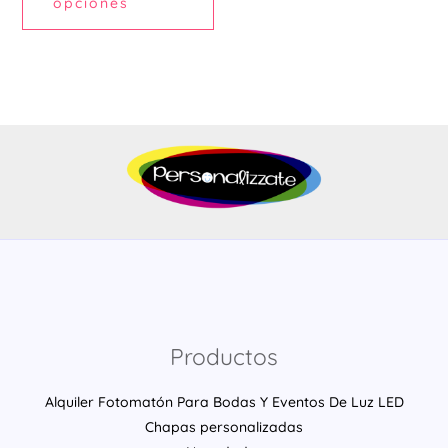
opciones
de
producto
Productos
Alquiler Fotomatón Para Bodas Y Eventos De Luz LED
Chapas personalizadas