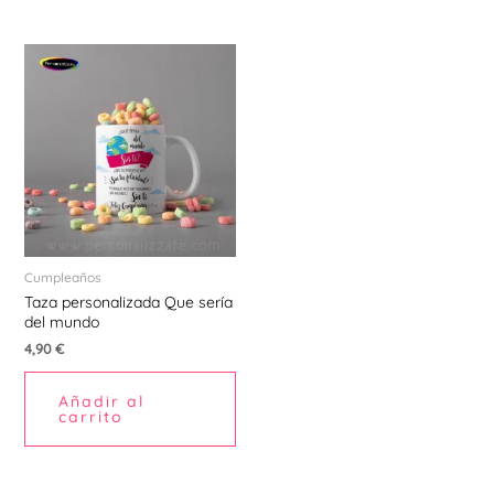
Cumpleaños
Taza personalizada Que sería
del mundo
4,90
€
Añadir al
carrito