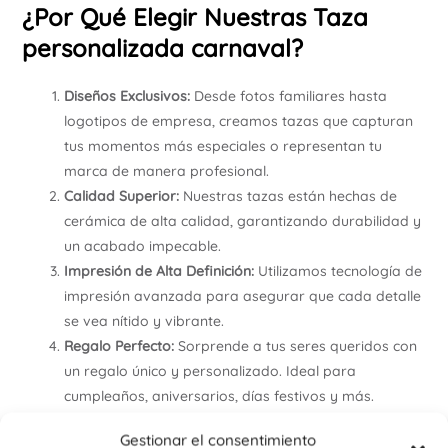
¿Por Qué Elegir Nuestras Taza
personalizada carnaval?
Diseños Exclusivos:
Desde fotos familiares hasta
logotipos de empresa, creamos tazas que capturan
tus momentos más especiales o representan tu
marca de manera profesional.
Calidad Superior:
Nuestras tazas están hechas de
cerámica de alta calidad, garantizando durabilidad y
un acabado impecable.
Impresión de Alta Definición:
Utilizamos tecnología de
impresión avanzada para asegurar que cada detalle
se vea nítido y vibrante.
Regalo Perfecto:
Sorprende a tus seres queridos con
un regalo único y personalizado. Ideal para
cumpleaños, aniversarios, días festivos y más.
Preguntas Frecuentes
Gestionar el consentimiento